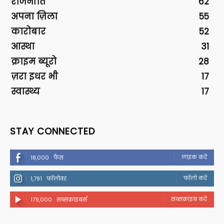
राजनीति
62
अपना ज़िला
55
कारोबार
52
आस्था
31
क्राइम ब्यूरो
28
ज़रा इधर भी
17
स्वास्थ्य
17
STAY CONNECTED
लाइक करें
18,000
फैंस
फॉलो करें
1,791
फॉलोवर
सब्सक्राइब करें
179,000
सब्सक्राइबर्स