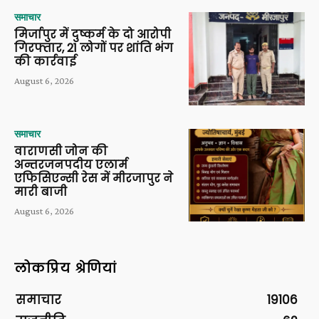
समाचार
मिर्जापुर में दुष्कर्म के दो आरोपी
गिरफ्तार, 21 लोगों पर शांति भंग
की कार्रवाई
August 6, 2026
समाचार
वाराणसी जोन की
अन्तरजनपदीय एलार्म
एफिसिएन्सी रेस में मीरजापुर ने
मारी बाजी
August 6, 2026
लोकप्रिय श्रेणियां
समाचार
19106