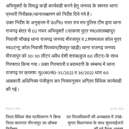
अभियुक्तों के विरूद्ध कड़ी कार्यवाही करने हेतु जनपद के समस्त थाना
प्रभारी निरीक्षक/थानाध्यक्षगण को निर्देश दिये गये है ।
उक्त निर्देश के अनुक्रम में उ0नि0 भरत राय मय पुलिस टीम द्वारा थाना
राजगढ़ क्षेत्र से 02 नफर अभियुक्तों 1.प्रकाश पुत्र स्व0लालबहादुर
निवासी चौखड़ थाना राजगढ़ जनपद मीरजापुर व 2.श्यामलाल कोल पुत्र
स्व0टन्टू कोल निवासी पिपरवार(शिवपुर पहड़ी) थाना राजगढ़ जनपद
मीरजापुर को 30-30 लीटर अवैध देशी शराब(कुल 60 लीटर) के साथ
गिरफ्तार किया गया । उक्त गिरफ्तारी व बरामदगी के सम्बन्ध में थाना
राजगढ़ पर क्रमशः मु0अ0सं0-35/2022 व 36/2022 धारा 60
आबकारी अधिनियम पंजीकृत कर नियमानुसार अग्रिम विधिक कार्यवाही
की गई ।
पिछला लेख
अगला लेख
जिला विधिक सेवा प्राधिकरण ने किया
उप जिलाधिकारी की अध्यक्षाता में 398-
जिला कारागार मीरजापुर का औचक
चुनार विधानसभा के साथ सुपरवाईजरो