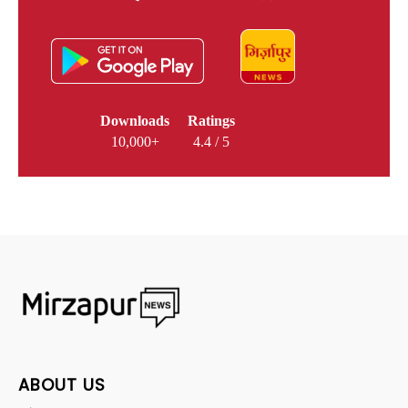
Downloads
Ratings
10,000+
4.4 / 5
ABOUT US