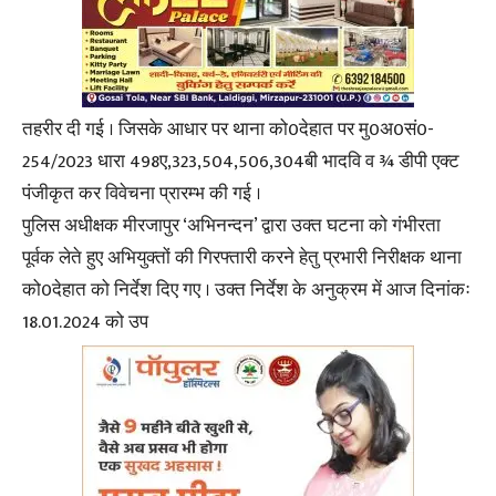
तहरीर दी गई । जिसके आधार पर थाना को0देहात पर मु0अ0सं0-
254/2023 धारा 498ए,323,504,506,304बी भादवि व ¾ डीपी एक्ट
पंजीकृत कर विवेचना प्रारम्भ की गई ।
पुलिस अधीक्षक मीरजापुर ‘अभिनन्दन’ द्वारा उक्त घटना को गंभीरता
पूर्वक लेते हुए अभियुक्तों की गिरफ्तारी करने हेतु प्रभारी निरीक्षक थाना
को0देहात को निर्देश दिए गए । उक्त निर्देश के अनुक्रम में आज दिनांकः
18.01.2024 को उप