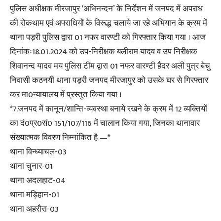
पुलिस अधीक्षक मीरजापुर ‘अभिनन्दन’ के निर्देशन में जनपद में अपराध
की रोकथाम एवं अपराधियों के विरूद्ध चलाये जा रहे अभियान के क्रम में
थाना पड़री पुलिस द्वारा 01 नफर वारण्टी को गिरफ्तार किया गया । आज
दिनांकः18.01.2024 को उप-निरीक्षक बलीराम यादव व उप निरीक्षक
शिवानन्द यादव मय पुलिस टीम द्वारा 01 नफर वारण्टी हैदर अली पुत्र बेचु
निवासी कठनयी थाना पड़री जनपद मीरजापुर को उसके घर से गिरफ्तार
कर मा0न्यायालय में प्रस्तुत किया गया ।
*7.जनपद में कानून/शान्ति-व्यवस्था बनाये रखने के क्रम में 12 व्यक्तियों
का दं0प्र0सं0 151/107/116 में चालान किया गया, जिनका थानावार
संख्यात्मक विवरण निम्नांकित है —*
थाना विन्ध्याचल-03
थाना चुनार-01
थाना अदलहाट-04
थाना मड़िहान-01
थाना अहरौरा-03