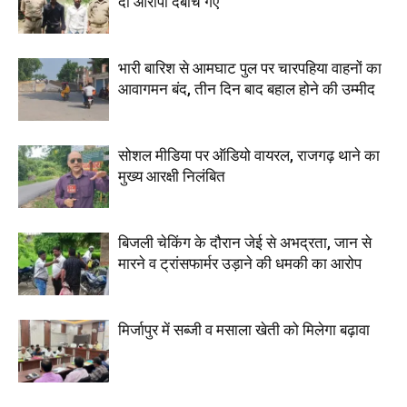
दो आरोपी दबोचे गए
भारी बारिश से आमघाट पुल पर चारपहिया वाहनों का
आवागमन बंद, तीन दिन बाद बहाल होने की उम्मीद
सोशल मीडिया पर ऑडियो वायरल, राजगढ़ थाने का
मुख्य आरक्षी निलंबित
बिजली चेकिंग के दौरान जेई से अभद्रता, जान से
मारने व ट्रांसफार्मर उड़ाने की धमकी का आरोप
मिर्जापुर में सब्जी व मसाला खेती को मिलेगा बढ़ावा