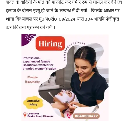
बावत के वादिनी के पति को मारपीट कर गंभीर रुप से घायल कर देने एवं
इलाज के दौरान मृत्यु हो जाने के सम्बन्ध में दी गयी । जिसके आधार पर
थाना विन्ध्याचल पर मु0अ0सं0-08/2024 धारा 304 भादवि पंजीकृत
कर विवेचना प्रारम्भ की गयी ।