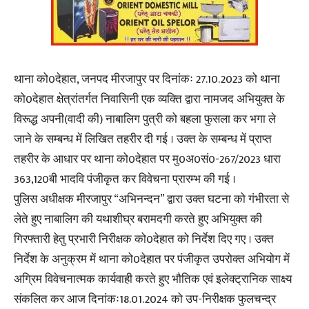
थाना को0देहात, जनपद मीरजापुर पर दिनांकः 27.10.2023 को थाना
को0देहात क्षेत्रांतर्गत निवासिनी एक व्यक्ति द्वारा नामजद अभियुक्त के
विरूद्ध अपनी(वादी की) नाबालिग पुत्री को बहला फुसला कर भगा ले
जाने के सम्बन्ध में लिखित तहरीर दी गई । उक्त के सम्बन्ध में प्राप्त
तहरीर के आधार पर थाना को0देहात पर मु0अ0सं0-267/2023 धारा
363,120बी भादवि पंजीकृत कर विवेचना प्रारम्भ की गई ।
पुलिस अधीक्षक मीरजापुर “अभिनन्दन” द्वारा उक्त घटना को गंभीरता से
लेते हुए नाबालिग की यथाशीघ्र बरामदगी करते हुए अभियुक्त की
गिरफ्तारी हेतु प्रभारी निरीक्षक को0देहात को निर्देश दिए गए । उक्त
निर्देश के अनुक्रम में थाना को0देहात पर पंजीकृत उपरोक्त अभियोग में
अग्रिम विवेचनात्मक कार्यवाही करते हुए भौतिक एवं इलेक्ट्रानिक साक्ष्य
संकलित कर आज दिनांकः18.01.2024 को उप-निरीक्षक फुलचन्द्र