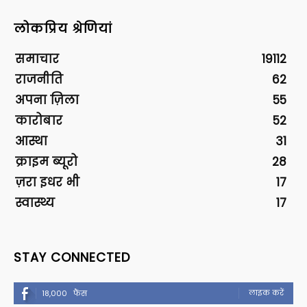
लोकप्रिय श्रेणियां
समाचार
19112
राजनीति
62
अपना ज़िला
55
कारोबार
52
आस्था
31
क्राइम ब्यूरो
28
ज़रा इधर भी
17
स्वास्थ्य
17
STAY CONNECTED
लाइक करें
18,000
फैंस