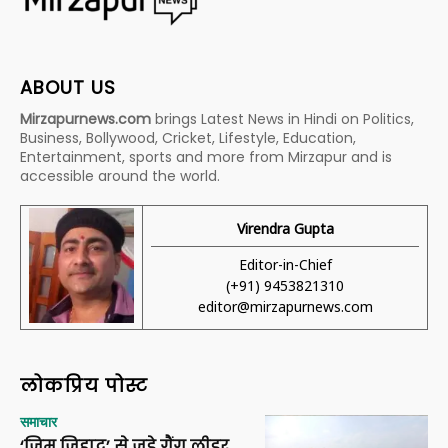
ABOUT US
Mirzapurnews.com
brings Latest News in Hindi on Politics,
Business, Bollywood, Cricket, Lifestyle, Education,
Entertainment, sports and more from Mirzapur and is
accessible around the world.
Virendra Gupta
Editor-in-Chief
(+91) 9453821310
editor@mirzapurnews.com
लोकप्रिय पोस्ट
समाचार
‘जिम जिहाद’ से जुड़े गैंग लीडर