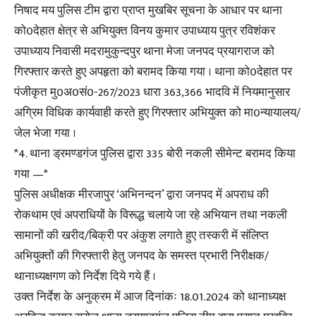
निषाद मय पुलिस टीम द्वारा प्राप्त मुखबिर सूचना के आधार पर थाना
को0देहात क्षेत्र से अभियुक्त विनय कुमार उपाध्याय पुत्र रविशंकर
उपाध्याय निवासी मदरामुकुन्दपुर थाना मेजा जनपद प्रयागराज को
गिरफ्तार करते हुए अपहृता को बरामद किया गया । थाना को0देहात पर
पंजीकृत मु0अ0सं0-267/2023 धारा 363,366 भादवि में नियमानुसार
अग्रिम विधिक कार्यवाही करते हुए गिरफ्तार अभियुक्त को मा0न्यायालय/
जेल भेजा गया ।
*4. थाना ड्रमण्डगंज पुलिस द्वारा 335 बोरी नकली सीमेन्ट बरामद किया
गया —*
पुलिस अधीक्षक मीरजापुर ‘अभिनन्दन’ द्वारा जनपद में अपराध की
रोकथाम एवं अपराधियों के विरूद्ध चलाये जा रहे अभियान तथा नकली
सामानों की खरीद/बिक्री पर अंकुश लगाते हुए तस्करी में संलिप्त
अभियुक्तों की गिरफ्तारी हेतु जनपद के समस्त प्रभारी निरीक्षक/
थानाध्यक्षगण को निर्देश दिये गये हैं ।
उक्त निर्देश के अनुक्रम में आज दिनांकः 18.01.2024 को थानाध्यक्ष