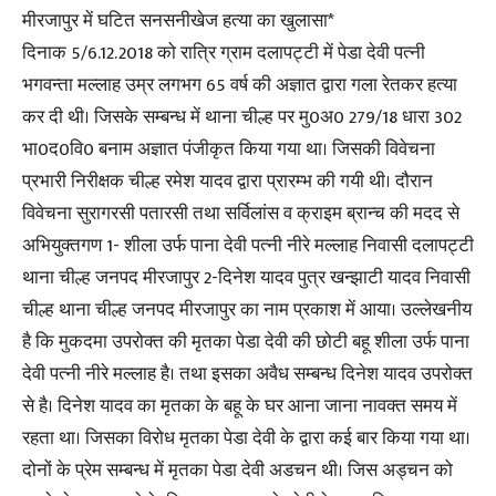
मीरजापुर में घटित सनसनीखेज हत्या का खुलासा*
दिनाक 5/6.12.2018 को रात्रि ग्राम दलापट्टी में पेडा देवी पत्नी
भगवन्ता मल्लाह उम्र लगभग 65 वर्ष की अज्ञात द्वारा गला रेतकर हत्या
कर दी थी। जिसके सम्बन्ध में थाना चील्ह पर मु0अ0 279/18 धारा 302
भा0द0वि0 बनाम अज्ञात पंजीकृत किया गया था। जिसकी विवेचना
प्रभारी निरीक्षक चील्ह रमेश यादव द्वारा प्रारम्भ की गयी थी। दौरान
विवेचना सुरागरसी पतारसी तथा सर्विलांस व क्राइम ब्रान्च की मदद से
अभियुक्तगण 1- शीला उर्फ पाना देवी पत्नी नीरे मल्लाह निवासी दलापट्टी
थाना चील्ह जनपद मीरजापुर 2-दिनेश यादव पुत्र खन्झाटी यादव निवासी
चील्ह थाना चील्ह जनपद मीरजापुर का नाम प्रकाश में आया। उल्लेखनीय
है कि मुकदमा उपरोक्त की मृतका पेडा देवी की छोटी बहू शीला उर्फ पाना
देवी पत्नी नीरे मल्लाह है। तथा इसका अवैध सम्बन्ध दिनेश यादव उपरोक्त
से है। दिनेश यादव का मृतका के बहू के घर आना जाना नावक्त समय में
रहता था। जिसका विरोध मृतका पेडा देवी के द्वारा कई बार किया गया था।
दोनों के प्रेम सम्बन्ध में मृतका पेडा देवी अडचन थी। जिस अड्चन को