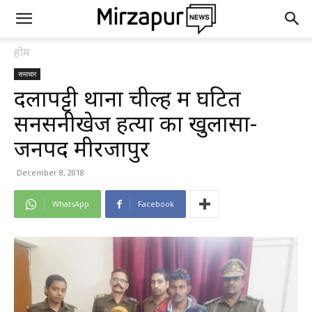
होम
समाचार
दलापट्टी थाना चील्ह में घटित
सनसनीखेज हत्या का खुलासा-
जनपद मीरजापुर
December 8, 2018
WhatsApp
Facebook