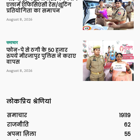
एलार्म एफिसिएंसी रेस/शूटिंग
प्रतियोगिता का समापन
August 8, 2026
समाचार
फोन-पे से ठगी के 50 हजार
रुपये मीरजापुर पुलिस ने कराए
वापस
August 8, 2026
लोकप्रिय श्रेणियां
समाचार
19119
राजनीति
62
अपना ज़िला
55