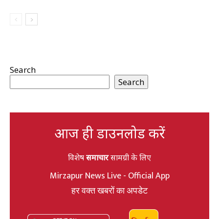
Search
Search
आज ही डाउनलोड करें
विशेष
समाचार
सामग्री के लिए
Mirzapur News Live - Official App
हर वक्त खबरों का अपडेट