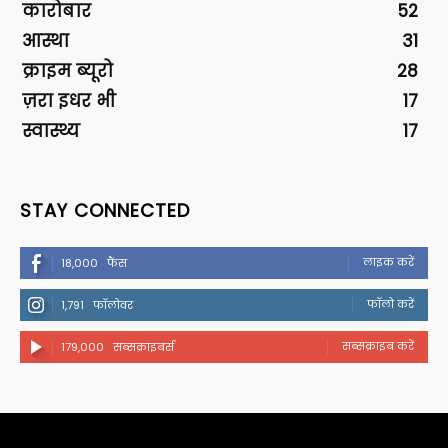
कारोबार
52
आस्था
31
क्राइम ब्यूरो
28
ज़रा इधर भी
17
स्वास्थ्य
17
STAY CONNECTED
लाइक करें
18,000
फैंस
फॉलो करें
1,791
फॉलोवर
सब्सक्राइब करें
179,000
सब्सक्राइबर्स