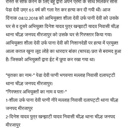
रास्ते से साफ करने के लिए बहू द्वारा अपने प्रेमी के साथ मिलकर सास
पेडा देवी उम्र 65 वर्ष की गला रेत कर हत्या कर दी गयी थी। आज
दिंनाक 08.12.2018 को आभियुक्ता शीला देवी उर्फ पानी देवी को उसके
घर से व दुसरे अभियुक्त दिनेश यादव पुत्र खन्झाटी यादव निवासी चील्ह
थाना चील्ह जनपद मीरजापुर को उसके घर से गिरफ्तार किया गया।
आभियुक्ता शीला देवी उर्फ पाना देवी की निशानदेही पर हत्या में प्रयुक्त
आला कतल खुना लूद लोहे का धारदार बांका (चापड) छत से बरामद हुआ
है। जिसको अभियुक्तों द्वारा ईट में छुपा कर रखा गया था।
*मृतका का नाम-* पेडा देवी पत्नी भगवन्ता मल्लाह निवासी दलापट्टी
थाना चील्ह जनपद मीरजापुर।
*गिरफ्तार अभियुक्तों का नाम व पता-*
1-शीला उर्फ पाना देवी पत्नी नीरे मल्लाह निवासी दलापट्टी थाना चील्ह
जनपद मीरजापुर
2-दिनेश यादव पुत्र खन्झाटी यादव निवासी चील्ह थाना चील्ह जनपद
मीरजापुर