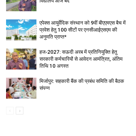
विद्यालय आज बंद
एपेक्स आयुर्वेदिक संस्थान को 9वीं बीएएमएस बैच में
प्रवेश हेतु 100 सीटों पर एनसीआईएसएम की
अनुमति प्राप्त*
हज-2027: सऊदी अरब में प्रतिनियुक्ति हेतु
सरकारी कर्मचारियों से आवेदन आमंत्रित, अंतिम
तिथि 10 अगस्त
मिर्जापुर: सहकारी बैंक की प्रबंध समिति की बैठक
संपन्न