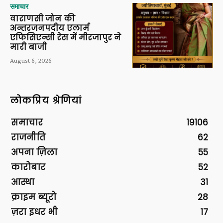
समाचार
वाराणसी जोन की
अन्तरजनपदीय एलार्म
एफिसिएन्सी रेस में मीरजापुर ने
मारी बाजी
August 6, 2026
लोकप्रिय श्रेणियां
समाचार
19106
राजनीति
62
अपना ज़िला
55
कारोबार
52
आस्था
31
क्राइम ब्यूरो
28
ज़रा इधर भी
17