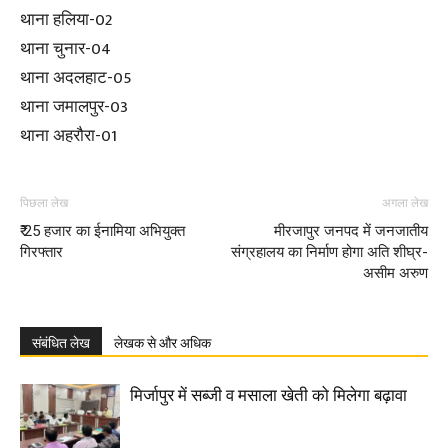
थाना हलिया-02
थाना चुनार-04
थाना अदलहाट-05
थाना जमालपुर-03
थाना अहरौरा-01
पिछला लेख
अगला लेख
₹ 25 हजार का ईनामिया अभियुक्त
मीरजापुर जनपद में जनजातीय
गिरफ्तार
संग्रहालय का निर्माण होगा अति शीघ्र-
असीम अरुण
संबंधित लेख
लेखक से और अधिक
मिर्जापुर में सब्जी व मसाला खेती को मिलेगा बढ़ावा