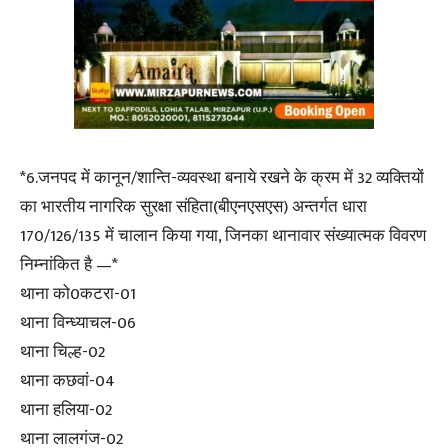
*6.जनपद में कानून/शान्ति-व्यवस्था बनाये रखने के क्रम में 32 व्यक्तियों
का भारतीय नागरिक सुरक्षा संहिता(बीएनएसएस) अन्तर्गत धारा
170/126/135 में चालान किया गया, जिनका थानावार संख्यात्मक विवरण
निम्नांकित है —*
थाना को0कटरा-01
थाना विन्ध्याचल-06
थाना चिल्ह-02
थाना कछवां-04
थाना हलिया-02
थाना लालगंज-02