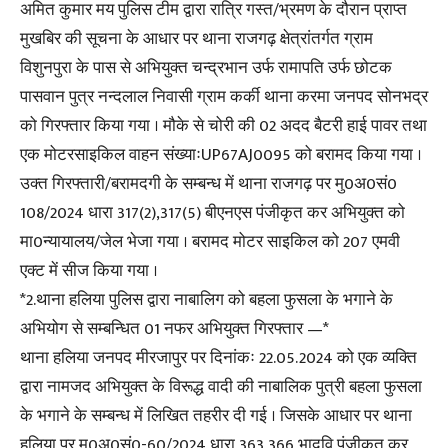
अमित कुमार मय पुलिस टीम द्वारा रात्रि गस्त/भ्रमण के दौरान प्राप्त
मुखबिर की सूचना के आधार पर थाना राजगढ़ क्षेत्रांतर्गत ग्राम
विशुनपुरा के पास से अभियुक्त चन्द्रभान उर्फ रामापति उर्फ छोटक
पासवान पुत्र नन्दलाल निवासी ग्राम कर्की थाना करमा जनपद सोनभद्र
को गिरफ्तार किया गया । मौके से चोरी की 02 अदद बैटरी हाई पावर तथा
एक मोटरसाइकिल वाहन संख्याःUP67AJ0095 को बरामद किया गया ।
उक्त गिरफ्तारी/बरामदगी के सम्बन्ध में थाना राजगढ़ पर मु0अ0सं0
108/2024 धारा 317(2),317(5) बीएनएस पंजीकृत कर अभियुक्त को
मा0न्यायालय/जेल भेजा गया । बरामद मोटर साइकिल को 207 एमवी
एक्ट में सीज किया गया ।
*2.थाना हलिया पुलिस द्वारा नाबालिग को बहला फुसला के भगाने के
अभियोग से सम्बन्धित 01 नफर अभियुक्त गिरफ्तार —*
थाना हलिया जनपद मीरजापुर पर दिनांकः 22.05.2024 को एक व्यक्ति
द्वारा नामजद अभियुक्त के विरूद्ध वादी की नाबालिक पुत्री बहला फुसला
के भगाने के सम्बन्ध में लिखित तहरीर दी गई । जिसके आधार पर थाना
हलिया पर मु0अ0सं0-60/2024 धारा 363,366 भादवि पंजीकृत कर