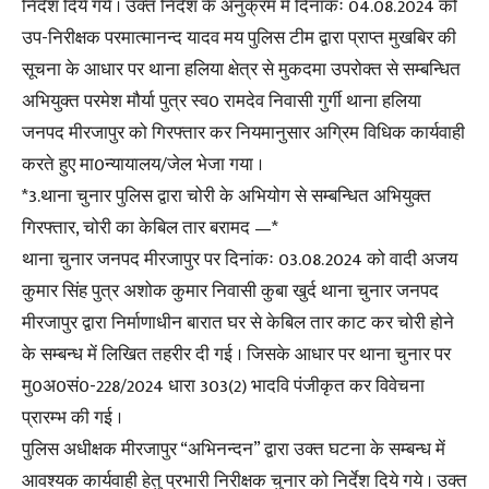
निर्देश दिये गये । उक्त निर्देश के अनुक्रम में दिनांकः 04.08.2024 को
उप-निरीक्षक परमात्मानन्द यादव मय पुलिस टीम द्वारा प्राप्त मुखबिर की
सूचना के आधार पर थाना हलिया क्षेत्र से मुकदमा उपरोक्त से सम्बन्धित
अभियुक्त परमेश मौर्या पुत्र स्व0 रामदेव निवासी गुर्गी थाना हलिया
जनपद मीरजापुर को गिरफ्तार कर नियमानुसार अग्रिम विधिक कार्यवाही
करते हुए मा0न्यायालय/जेल भेजा गया ।
*3.थाना चुनार पुलिस द्वारा चोरी के अभियोग से सम्बन्धित अभियुक्त
गिरफ्तार, चोरी का केबिल तार बरामद —*
थाना चुनार जनपद मीरजापुर पर दिनांकः 03.08.2024 को वादी अजय
कुमार सिंह पुत्र अशोक कुमार निवासी कुबा खुर्द थाना चुनार जनपद
मीरजापुर द्वारा निर्माणाधीन बारात घर से केबिल तार काट कर चोरी होने
के सम्बन्ध में लिखित तहरीर दी गई । जिसके आधार पर थाना चुनार पर
मु0अ0सं0-228/2024 धारा 303(2) भादवि पंजीकृत कर विवेचना
प्रारम्भ की गई ।
पुलिस अधीक्षक मीरजापुर “अभिनन्दन” द्वारा उक्त घटना के सम्बन्ध में
आवश्यक कार्यवाही हेतु प्रभारी निरीक्षक चुनार को निर्देश दिये गये । उक्त