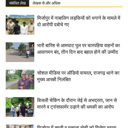
संबंधित लेख
लेखक से और अधिक
मिर्जापुर में नाबालिग लड़कियों को भगाने के मामले में
दो आरोपी दबोचे गए
भारी बारिश से आमघाट पुल पर चारपहिया वाहनों का
आवागमन बंद, तीन दिन बाद बहाल होने की उम्मीद
सोशल मीडिया पर ऑडियो वायरल, राजगढ़ थाने का
मुख्य आरक्षी निलंबित
बिजली चेकिंग के दौरान जेई से अभद्रता, जान से
मारने व ट्रांसफार्मर उड़ाने की धमकी का आरोप
मिर्जापुर में सब्जी व मसाला खेती को मिलेगा बढ़ावा