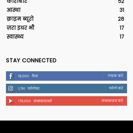
कारोबार
52
आस्था
31
क्राइम ब्यूरो
28
ज़रा इधर भी
17
स्वास्थ्य
17
STAY CONNECTED
लाइक करें
18,000
फैंस
फॉलो करें
1,791
फॉलोवर
सब्सक्राइब करें
179,000
सब्सक्राइबर्स