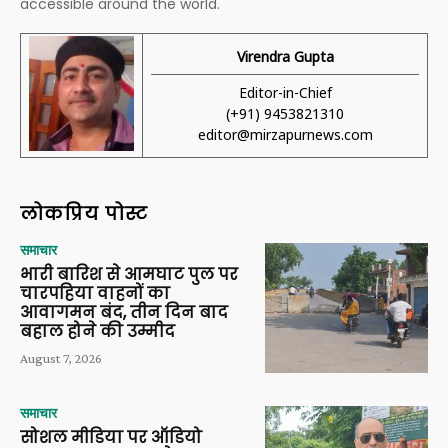
accessible around the world.
Virendra Gupta
Editor-in-Chief
(+91) 9453821310
editor@mirzapurnews.com
लोकप्रिय पोस्ट
समाचार
भारी बारिश से आमघाट पुल पर
चारपहिया वाहनों का
आवागमन बंद, तीन दिन बाद
बहाल होने की उम्मीद
August 7, 2026
समाचार
सोशल मीडिया पर ऑडियो