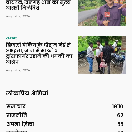
वायरल, राजगढ़ थाने का मुख्य
आरक्षी निलंबित
August 7, 2026
समाचार
बिजली चेकिंग के दौरान जेई से
अभद्रता, जान से मारने व
ट्रांसफार्मर उड़ाने की धमकी का
आरोप
August 7, 2026
लोकप्रिय श्रेणियां
समाचार
19110
राजनीति
62
अपना ज़िला
55