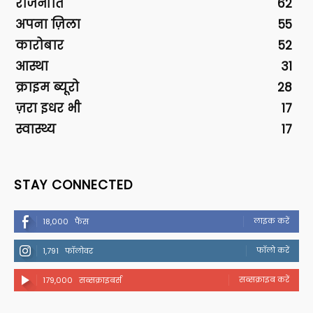
राजनीति
62
अपना ज़िला
55
कारोबार
52
आस्था
31
क्राइम ब्यूरो
28
ज़रा इधर भी
17
स्वास्थ्य
17
STAY CONNECTED
लाइक करें
18,000
फैंस
फॉलो करें
1,791
फॉलोवर
सब्सक्राइब करें
179,000
सब्सक्राइबर्स