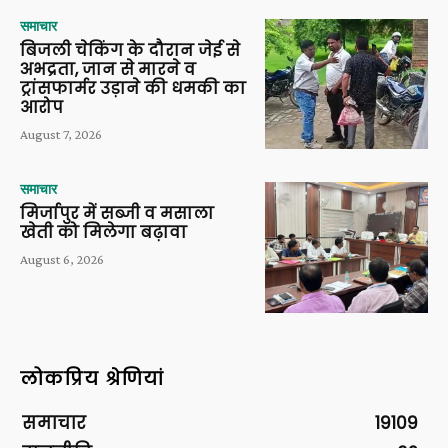
समाचार
बिजली चेकिंग के दौरान जेई से
अभद्रता, जान से मारने व
ट्रांसफार्मर उड़ाने की धमकी का
आरोप
August 7, 2026
समाचार
मिर्जापुर में सब्जी व मसाला
खेती को मिलेगा बढ़ावा
August 6, 2026
लोकप्रिय श्रेणियां
समाचार
19109