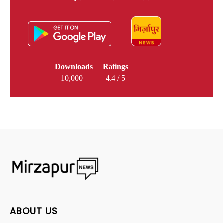
Downloads
Ratings
10,000+
4.4 / 5
ABOUT US