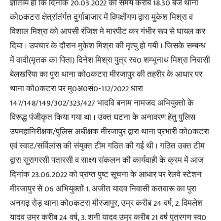
ज्ञातव्य हो कि दिनांक 20.03.2022 को समय करीब 18.30 बजे थाना
को0कटरा क्षेत्रांतंर्गत दुर्गाबाजार में विपक्षीगण द्वारा मुकेश मिश्रा व
विशाल मिश्रा को आपसी रंजिश मे मारपीट कर गंभीर रूप से घायल कर
दिया । उपचार के दौरान मुकेश मिश्रा की मृत्यु हो गयी । जिसके सम्बन्ध
में वादी(मृतक का पिता) दिनेश मिश्रा पुत्र स्व0 शम्भूनाथ मिश्रा निवासी
बेलखरिया का पुरा थाना को0कटरा मीरजापुर की तहरीर के आधार पर
थाना को0कटरा पर मु0अ0सं0-112/2022 धारा
147/148/149/302/323/427 भादवि बनाम नामजद अभियुक्तो के
विरूद्ध पंजीकृत किया गया था । उक्त घटना के अनावरण हेतु पुलिस
उपमहानिरीक्षक/पुलिस अधीक्षक मीरजापुर द्वारा थाना प्रभारी को0कटरा
एवं स्वाट/सर्विलांस की संयुक्त टीम गठित की गई थी । गठित उक्त टीम
द्वारा सुरागरसी पतारसी व साक्ष्य संकलन की कार्यवाही के क्रम में आज
दिनांक 23.06.2022 को प्राप्त पुष्ट सूचना के आधार पर रेलवे स्टेशन
मीरजापुर से 06 अभियुक्तों 1. अजीत यादव निवासी कतवारू का पुरा
अनगढ़ रोड़ थाना को0कटरा मीरजापुर, उम्र करीब 24 वर्ष, 2. विमलेश
यादव उम्र करीब 24 वर्ष, 3. शनी यादव उम्र करीब 21 वर्ष पुत्रगण स्व0