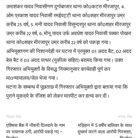
उमाशंकर यादव निवासीगण दुर्गाबाजार थाना को0कटरा मीरजापुर, 4.
ओम प्रकाश यादव निवासी रमईपट्टी थाना को0शहर मीरजापुर उम्र
करीब 25 वर्ष, 5. मनी यादव निवासी विसुन्दरपुर थाना को0शहर मीरजापुर
उम्र करीब 22 वर्ष, 6. मोनू यादव उर्फ अवधेश यादव निवासी पक्का पोखरा
थाना को0शहर मीरजापुर उम्र करीब 22 वर्ष को पकड़ा गया ।
अभियुक्तगण की निशानदेही पर घटना में प्रयुक्त 01 अदद बैट, 02 अदद
बेस बैट व 03 अदद पत्थर (नुकीला सहित) बरामद किया गया । उक्त
गिरफ्तार अभियुक्तों के विरूद्ध नियमानुसार कार्यवाही पूर्ण कर
मा0न्यायालय/जेल भेजा गया ।
घटना के सम्बन्ध में पूछताछ में गिरफ्तार अभियुक्तो द्वारा बताया गया कि
पुराने मुकदमे के रंजिश को लेकर मारपीट कर हत्या कर दी ।
पिछला लेख
अगला लेख
एक्सिस बैंक में नौकरी दिलवाने के नाम
मड़िहान में 5 वर्षीय बालिका के साथ
पर भयानक ठगी, आरोपी पकड़े गए –
दुष्कर्म करने वाला आरोपी गिरफ्तार,