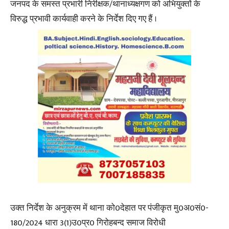
जनपद के समस्त प्रभारी निरीक्षक/थानाध्यक्षगण को अभियुक्तों के
विरुद्ध प्रभावी कार्यवाही करने के निर्देश दिए गए हैं ।
उक्त निर्देश के अनुक्रम में थाना को0देहात पर पंजीकृत मु0अ0सं0-
180/2024 धारा 3(1)उ0प्र0 गिरोहबन्द समाज विरोधी