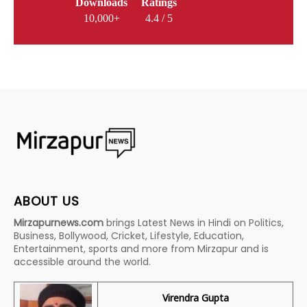
Downloads
Ratings
10,000+
4.4 / 5
ABOUT US
Mirzapurnews.com
brings Latest News in Hindi on Politics,
Business, Bollywood, Cricket, Lifestyle, Education,
Entertainment, sports and more from Mirzapur and is
accessible around the world.
Virendra Gupta