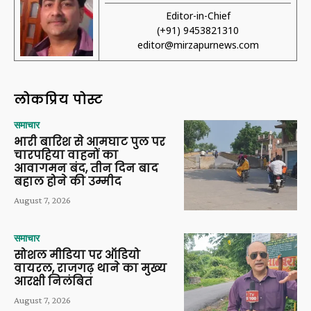
Editor-in-Chief
(+91) 9453821310
editor@mirzapurnews.com
लोकप्रिय पोस्ट
समाचार
भारी बारिश से आमघाट पुल पर
चारपहिया वाहनों का
आवागमन बंद, तीन दिन बाद
बहाल होने की उम्मीद
August 7, 2026
समाचार
सोशल मीडिया पर ऑडियो
वायरल, राजगढ़ थाने का मुख्य
आरक्षी निलंबित
August 7, 2026