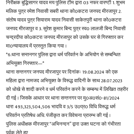
निरीक्षक बुद्धिसागर यादव मय पुलिस टीम द्वारा 03 नफर वारण्टी 1. शुभम
मलिक पुत्र रमेश निवासी सबरी थाना को0कटरा जनपद मीरजापुर 2.
संतोष यादव पुत्र सियाराम यादव निवासी साकेतपुरी थाना को0कटरा
जनपद मीरजापुर व 3. सुरेश कुमार बिन्द पुत्र स्व0 लालजी बिन्द निवासी
चन्द्रदीपा को0कटरा जनपद मीरजापुर को उसके घर से गिरफ्तार कर
मा0न्यायालय में प्रस्तुत किया गया ।
*6.थाना सन्तनगर पुलिस द्वारा धर्म परिवर्तन के अभियोग से सम्बन्धित
अभियुक्त गिरफ्तार—*
थाना सन्तनगर जनपद मीरजापुर पर दिनांकः 19.08.2024 को एक
महिला द्वारा नामजद अभियुक्त के विरूद्ध वादिनी के साथ 28.07.2023
को धोखे से शादी करने व धर्म परिवर्तन करने के सम्बन्ध में लिखित तहरीर
दी गई । जिसके आधार पर थाना सन्तनगर पर मु0अ0सं0-81/2024
धारा 493,323,504,506 भादवि व 3/5 उ0प्र0 विधि विरूद्ध धर्म
परिवर्तन प्रतिषेध अधि. पंजीकृत कर विवेचना प्रारम्भ की गई ।
पुलिस अधीक्षक मीरजापुर “अभिनन्दन” द्वारा उक्त घटना को गंभीरता
पूर्वक लेते हुए