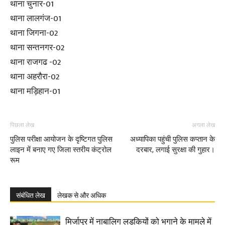
थाना चुनार-01
थाना लालगंज-01
थाना जिगना-02
थाना सन्तनगर-02
थाना राजगढ -02
थाना अहरौरा-02
थाना मड़िहान-01
पिछला लेख
अगला लेख
पुलिस परीक्षा आयोजन के दृष्टिगत पुलिस
अध्यापिका पहुंची पुलिस कप्तान के
लाइन में बनाए गए जिला स्तरीय कंट्रोल
दरबार, लगाई सुरक्षा की गुहार।
रूम
संबंधित लेख
लेखक से और अधिक
मिर्जापुर में नाबालिग लड़कियों को भगाने के मामले में