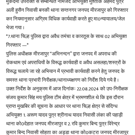
मुकदमा उपरोक्त से सम्बन्धित नामजद अभियुक्त मुश्ताक अहमद पुत्र
अली हुसैन निवासी बनकी थाना सन्तनगर जनपद मीरजापुर को गिरफ्तार
कर नियमानुसार अग्रिम विधिक कार्यवाही करते हुए मा0न्यायालय/जेल
भेजा गया ।
*7.थाना चिल्ह पुलिस द्वारा अवैध तमंचा व कारतूस के साथ 02 अभियुक्त
गिरफ्तार —*
पुलिस अधीक्षक मीरजापुर “अभिनन्दन” द्वारा जनपद में अपराध की
रोकथाम एवं अपराधियों के विरूद्ध कार्यवाही व अवैध असलहा/शस्त्रों के
विरूद्ध चलाये जा रहे अभियान में प्रभावी कार्यवाही करने हेतु जनपद के
समस्त थाना प्रभारी निरीक्षक/थानाध्यक्षगण को निर्देश दिये गये है ।
उक्त निर्देश के अनुक्रम में आज दिनांकः 22.08.2024 को उप-निरीक्षक
संजय कुमार सिंह मय पुलिस टीम क्षेत्र में भ्रमणशील थे कि इस दौरान
प्राप्त मुखबिर की सूचना के आधार पर थाना चिल्ह क्षेत्र से संदिग्ध
अभियुक्त 1. अरूण यादव पुत्र श्रीनाथ यादव निवासी लंका की पहाड़ी
थाना को0देहात जनपद मीरजापुर व 2. रवि कुमार बिन्द पुत्र विरेन्द्र
कुमार बिन्द निवासी सोहता का अड्डा थाना को0कटरा जनपद मीरजापुर