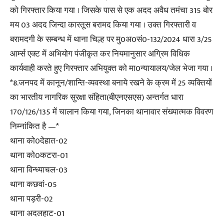
को गिरफ्तार किया गया । जिसके पास से एक अदद अवैध तमंचा 315 बोर
मय 03 अदद जिन्दा कारतूस बरामद किया गया । उक्त गिरफ्तारी व
बरामदगी के सम्बन्ध में थाना चिल्ह पर मु0अ0सं0-132/2024 धारा 3/25
आर्म्स एक्ट में अभियोग पंजीकृत कर नियमानुसार अग्रिम विधिक
कार्यवाही करते हुए गिरफ्तार अभियुक्त को मा0न्यायालय/जेल भेजा गया ।
*8.जनपद में कानून/शान्ति-व्यवस्था बनाये रखने के क्रम में 25 व्यक्तियों
का भारतीय नागरिक सुरक्षा संहिता(बीएनएसएस) अन्तर्गत धारा
170/126/135 में चालान किया गया, जिनका थानावार संख्यात्मक विवरण
निम्नांकित है —*
थाना को0देहात-02
थाना को0कटरा-01
थाना विन्ध्याचल-03
थाना कछवां-05
थाना पड़री-02
थाना अदलहाट-01