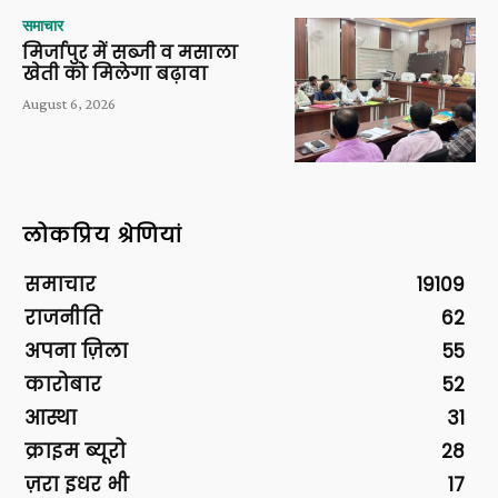
समाचार
मिर्जापुर में सब्जी व मसाला
खेती को मिलेगा बढ़ावा
August 6, 2026
लोकप्रिय श्रेणियां
समाचार
19109
राजनीति
62
अपना ज़िला
55
कारोबार
52
आस्था
31
क्राइम ब्यूरो
28
ज़रा इधर भी
17