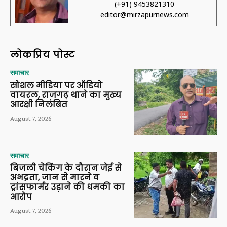
(+91) 9453821310
editor@mirzapurnews.com
लोकप्रिय पोस्ट
समाचार
सोशल मीडिया पर ऑडियो
वायरल, राजगढ़ थाने का मुख्य
आरक्षी निलंबित
August 7, 2026
समाचार
बिजली चेकिंग के दौरान जेई से
अभद्रता, जान से मारने व
ट्रांसफार्मर उड़ाने की धमकी का
आरोप
August 7, 2026