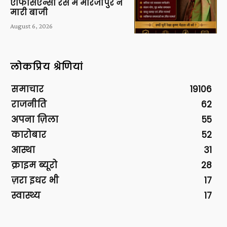
एफिसिएन्सी रेस में मीरजापुर ने
मारी बाजी
August 6, 2026
लोकप्रिय श्रेणियां
समाचार
19106
राजनीति
62
अपना ज़िला
55
कारोबार
52
आस्था
31
क्राइम ब्यूरो
28
ज़रा इधर भी
17
स्वास्थ्य
17