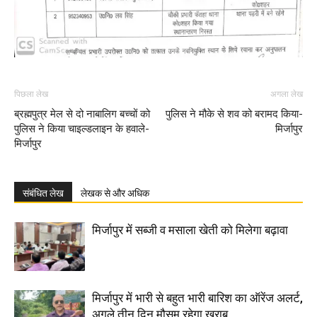
पिछला लेख
अगला लेख
ब्रह्मपुत्र मेल से दो नाबालिग बच्चों को
पुलिस ने मौके से शव को बरामद किया-
पुलिस ने किया चाइल्डलाइन के हवाले-
मिर्जापुर
मिर्जापुर
संबंधित लेख
लेखक से और अधिक
मिर्जापुर में सब्जी व मसाला खेती को मिलेगा बढ़ावा
मिर्जापुर में भारी से बहुत भारी बारिश का ऑरेंज अलर्ट,
अगले तीन दिन मौसम रहेगा खराब