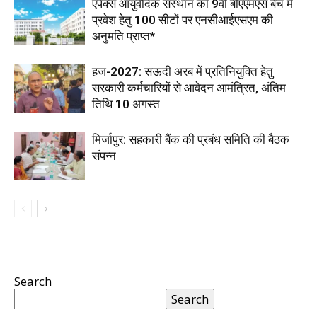
एपेक्स आयुर्वेदिक संस्थान को 9वीं बीएएमएस बैच में
प्रवेश हेतु 100 सीटों पर एनसीआईएसएम की
अनुमति प्राप्त*
हज-2027: सऊदी अरब में प्रतिनियुक्ति हेतु
सरकारी कर्मचारियों से आवेदन आमंत्रित, अंतिम
तिथि 10 अगस्त
मिर्जापुर: सहकारी बैंक की प्रबंध समिति की बैठक
संपन्न
Search
Search