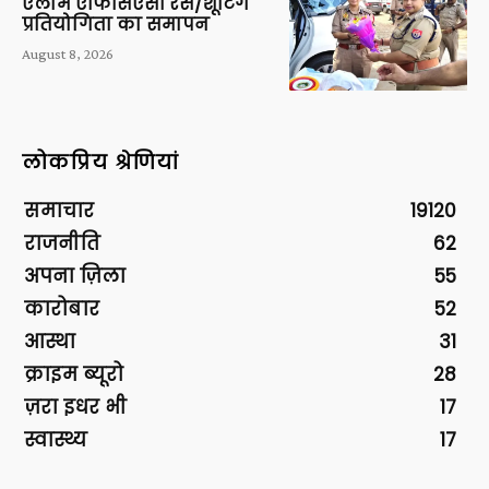
एलार्म एफिसिएंसी रेस/शूटिंग
प्रतियोगिता का समापन
August 8, 2026
लोकप्रिय श्रेणियां
समाचार
19120
राजनीति
62
अपना ज़िला
55
कारोबार
52
आस्था
31
क्राइम ब्यूरो
28
ज़रा इधर भी
17
स्वास्थ्य
17