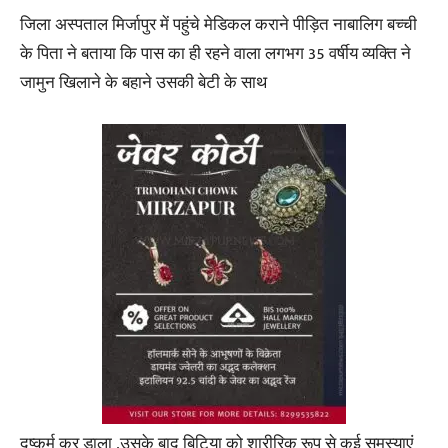
जिला अस्पताल मिर्जापुर में पहुंचे मेडिकल कराने पीड़ित नाबालिग बच्ची
के पिता ने बताया कि पास का ही रहने वाला लगभग 35 वर्षीय व्यक्ति ने
जामुन खिलाने के बहाने उसकी बेटी के साथ
दुष्कर्म कर डाला ,उसके बाद बिटिया को शारीरिक रूप से कई समस्याएं