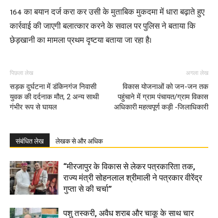
164 का बयान दर्ज करा कर उसी के मुताबिक मुकदमा में धारा बढ़ाते हुए
कार्रवाई की जाएगी बलात्कार करने के सवाल पर पुलिस ने बताया कि
छेड़खानी का मामला प्रथम दृष्टया बताया जा रहा है।
पिछला लेख
अगला लेख
सड़क दुर्घटना में डंकिनगंज निवासी
विकास योजनाओं को जन-जन तक
युवक की दर्दनाक मौत, 2 अन्य साथी
पहुंचाने में ग्राम पंचायत/ग्राम विकास
गंभीर रूप से घायल
अधिकारी महत्वपूर्ण कड़ी -जिलाधिकारी
संबंधित लेख
लेखक से और अधिक
“मीरजापुर के विकास से लेकर पत्रकारिता तक,
राज्य मंत्री सोहनलाल श्रीमाली ने पत्रकार वीरेंद्र
गुप्ता से की चर्चा”
पशु तस्करी, अवैध शराब और चाकू के साथ चार