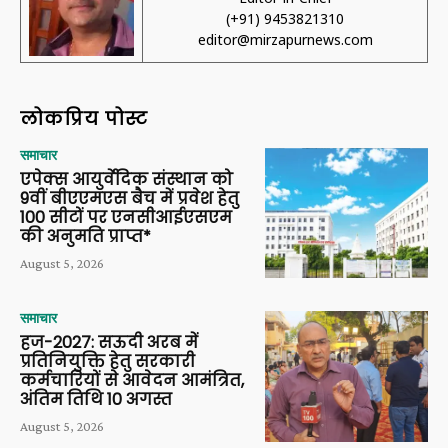
(+91) 9453821310
editor@mirzapurnews.com
लोकप्रिय पोस्ट
समाचार
एपेक्स आयुर्वेदिक संस्थान को
9वीं बीएएमएस बैच में प्रवेश हेतु
100 सीटों पर एनसीआईएसएम
की अनुमति प्राप्त*
August 5, 2026
समाचार
हज-2027: सऊदी अरब में
प्रतिनियुक्ति हेतु सरकारी
कर्मचारियों से आवेदन आमंत्रित,
अंतिम तिथि 10 अगस्त
August 5, 2026