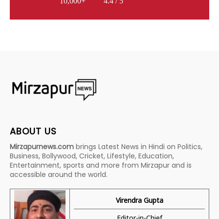
10,000+
4.4 / 5
ABOUT US
Mirzapurnews.com
brings Latest News in Hindi on Politics,
Business, Bollywood, Cricket, Lifestyle, Education,
Entertainment, sports and more from Mirzapur and is
accessible around the world.
Virendra Gupta
Editor-in-Chief