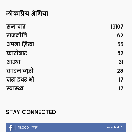
लोकप्रिय श्रेणियां
समाचार
19107
राजनीति
62
अपना ज़िला
55
कारोबार
52
आस्था
31
क्राइम ब्यूरो
28
ज़रा इधर भी
17
स्वास्थ्य
17
STAY CONNECTED
लाइक करें
18,000
फैंस