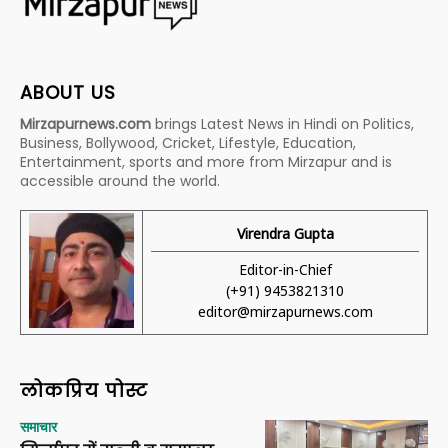
ABOUT US
Mirzapurnews.com
brings Latest News in Hindi on Politics,
Business, Bollywood, Cricket, Lifestyle, Education,
Entertainment, sports and more from Mirzapur and is
accessible around the world.
Virendra Gupta
Editor-in-Chief
(+91) 9453821310
editor@mirzapurnews.com
लोकप्रिय पोस्ट
समाचार