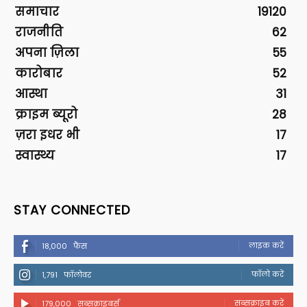
समाचार
19120
राजनीति
62
अपना ज़िला
55
कारोबार
52
आस्था
31
क्राइम ब्यूरो
28
ज़रा इधर भी
17
स्वास्थ्य
17
STAY CONNECTED
लाइक करें
18,000
फैंस
फॉलो करें
1,791
फॉलोवर
सब्सक्राइब करें
179,000
सब्सक्राइबर्स