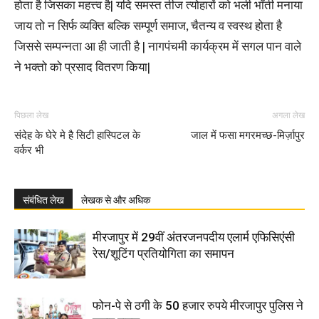
होता है जिसका महत्त्व है| यदि समस्त तीज त्योहारों को भली भाँती मनाया
जाय तो न सिर्फ व्यक्ति बल्कि सम्पूर्ण समाज, चैतन्य व स्वस्थ होता है
जिससे सम्पन्नता आ ही जाती है | नागपंचमी कार्यक्रम में सगल पान वाले
ने भक्तो को प्रसाद वितरण किया|
पिछला लेख
अगला लेख
संदेह के घेरे मे है सिटी हास्पिटल के
जाल में फसा मगरमच्छ-मिर्ज़ापुर
वर्कर भी
संबंधित लेख
लेखक से और अधिक
मीरजापुर में 29वीं अंतरजनपदीय एलार्म एफिसिएंसी
रेस/शूटिंग प्रतियोगिता का समापन
फोन-पे से ठगी के 50 हजार रुपये मीरजापुर पुलिस ने