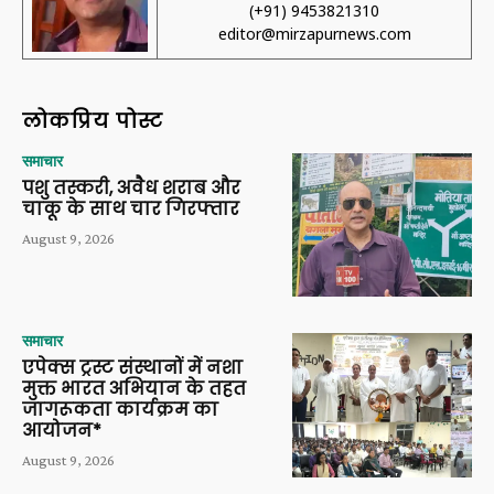
(+91) 9453821310
editor@mirzapurnews.com
लोकप्रिय पोस्ट
समाचार
पशु तस्करी, अवैध शराब और
चाकू के साथ चार गिरफ्तार
August 9, 2026
समाचार
एपेक्स ट्रस्ट संस्थानों में नशा
मुक्त भारत अभियान के तहत
जागरूकता कार्यक्रम का
आयोजन*
August 9, 2026