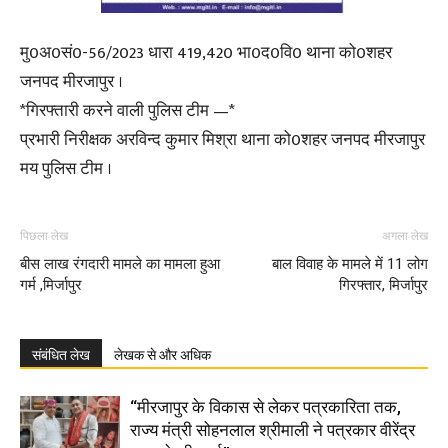
मु0अ0सं0-56/2023 धारा 419,420 भा0द0वि0 थाना को0शहर
जनपद मीरजापुर ।
*गिरफ्तारी करने वाली पुलिस टीम —*
प्रभारी निरीक्षक अरविन्द कुमार मिश्रा थाना को0शहर जनपद मीरजापुर
मय पुलिस टीम ।
पिछला लेख
अगला लेख
बीस लाख रंगदारी मामले का मामला हुआ
बाल विवाह के मामले में 11 लोग
गर्म ,मिर्जापुर
गिरफ्तार, मिर्जापुर
संबंधित लेख
लेखक से और अधिक
“मीरजापुर के विकास से लेकर पत्रकारिता तक,
राज्य मंत्री सोहनलाल श्रीमाली ने पत्रकार वीरेंद्र