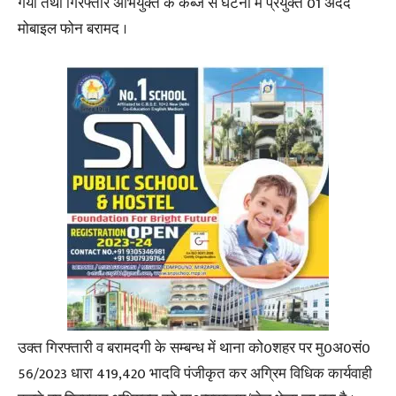
गया तथा गिरफ्तार अभियुक्त के कब्जे से घटना में प्रयुक्त 01 अदद
मोबाइल फोन बरामद ।
उक्त गिरफ्तारी व बरामदगी के सम्बन्ध में थाना को0शहर पर मु0अ0सं0
56/2023 धारा 419,420 भादवि पंजीकृत कर अग्रिम विधिक कार्यवाही