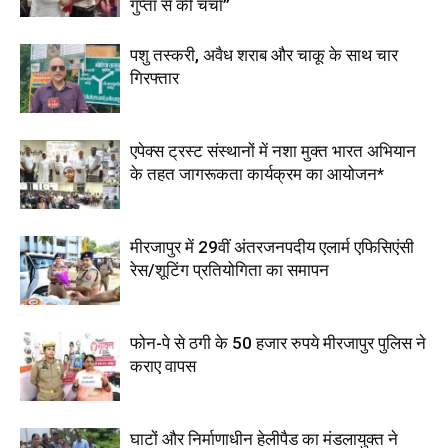
गुप्ता से की चर्चा”
पशु तस्करी, अवैध शराब और चाकू के साथ चार
गिरफ्तार
एपेक्स ट्रस्ट संस्थानों में नशा मुक्त भारत अभियान
के तहत जागरूकता कार्यक्रम का आयोजन*
मीरजापुर में 29वीं अंतरजनपदीय एलार्म एफिसिएंसी
रेस/शूटिंग प्रतियोगिता का समापन
फोन-पे से ठगी के 50 हजार रुपये मीरजापुर पुलिस ने
कराए वापस
घाटों और निर्माणाधीन हेलीपैड का मंडलायुक्त ने