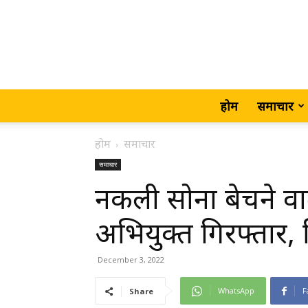
होम
समाचार
होम
समाचार
समाचार
नकली सोना बेचने वा
अभियुक्त गिरफ्तार, म
December 3, 2022
WhatsApp
F
Share