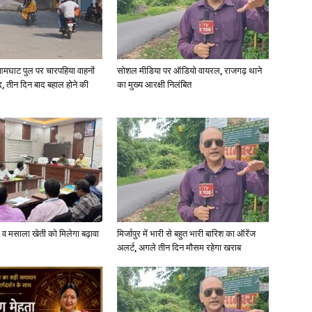
आमघाट पुल पर चारपहिया वाहनों
सोशल मीडिया पर ऑडियो वायरल, राजगढ़ थाने
, तीन दिन बाद बहाल होने की
का मुख्य आरक्षी निलंबित
्जी व मसाला खेती को मिलेगा बढ़ावा
मिर्जापुर में भारी से बहुत भारी बारिश का ऑरेंज
अलर्ट, अगले तीन दिन मौसम रहेगा खराब