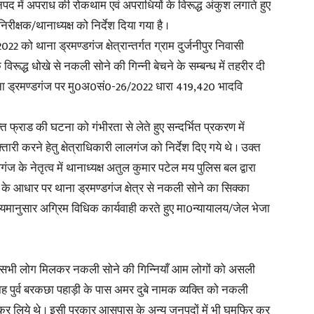
जनपद में अपराध की रोकथाम एवं अपराधियों के विरूद्ध अंकुश लगाते हुए
रीक्षक/थानाध्यक्ष को निर्देश दिया गया है ।
 को थाना ड्रमण्डगंज क्षेत्रान्तर्गत ग्राम दुर्जनीपुर निवासी
विरूद्ध धोखे से नकली सोने की गिन्नी बेचने के सम्बन्ध में तहरीर दी
 थाना ड्रमण्डगंज पर मु0अ0सं0-26/2022 धारा 419,420 भादवि
्त फ्राड की घटना को गंभीरता से लेते हुए सन्दर्भित प्रकरण में
ारी करने हेतु क्षेत्राधिकारी लालगंज को निर्देश दिए गये थे । उक्त
ालगंज के नेतृत्व में थानाध्यक्ष अतुल कुमार पटेल मय पुलिस बल द्वारा
के आधार पर थाना ड्रमण्डगंज क्षेत्र से नकली सोने का सिक्का
नियमानुसार अग्रिम विधिक कार्यवाही करते हुए मा0न्यायालय/जेल भेजा
ि हम सभी लोग मिलकर नकली सोने की गिन्नियाँ आम लोगों को असली
ाह पुर्व बरकछा पहाड़ी के पास अमर दुबे नामक व्यक्ति को नकली
कर लिये थे । इसी प्रकार आसपास के अन्य जनपदों में भी घुमफिर कर