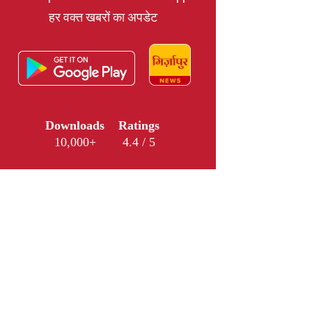
हर वक्त खबरों का अपडेट
Downloads
Ratings
10,000+
4.4 / 5