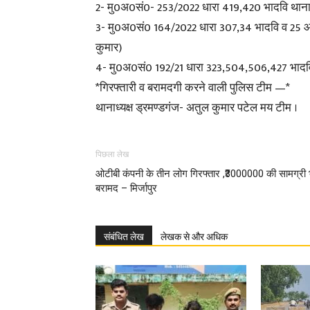
2- मु0अ0सं0- 253/2022 धारा 419,420 भादवि थाना
3- मु0अ0सं0 164/2022 धारा 307,34 भादवि व 25 आर्
कुमार)
4- मु0अ0सं0 192/21 धारा 323,504,506,427 भादवि व
*गिरफ्तारी व बरामदगी करने वाली पुलिस टीम —*
थानाध्यक्ष ड्रमण्डगंज- अतुल कुमार पटेल मय टीम ।
पिछला लेख
ओटीबी कंपनी के तीन लोग गिरफ्तार ,₹3000000 की सामग्री 
बरामद – मिर्जापुर
संबंधित लेख
लेखक से और अधिक