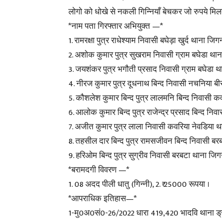
लोगो को धोखे से नकली गिन्नियाँ बेचकर जो रुपये मिलते
*नाम पता गिरफ्तार अभियुक्त —*
1. रामरक्षा पुत्र राधेश्याम निवासी बघेड़ा खुर्द थाना जि
2. अशोक कुमार पुत्र सुखराम निवासी ग्राम बघेडा थान
3. जयशंकर पुत्र भगौती प्रसाद निवासी ग्राम बघेडा थ
4. नीरज कुमार पुत्र दूधनाथ बिन्द निवासी नचनिया बीर 
5. कौशलेश कुमार बिन्द पुत्र लालमनि बिन्द निवासी कव
6. आलोक कुमार बिन्द पुत्र राजेन्द्र प्रसाद बिन्द निव
7. अजीत कुमार पुत्र लाला निवासी कवरिया नेवडिया था
8. तहसील दार बिन्द पुत्र रामसजीवन बिन्द निवासी बर
9. हरिओम बिन्द पुत्र सुग्रीव निवासी बरबटा थाना जि
*बरामदगी विवरण —*
1. 08 अदद पीली धातु (गिन्नी), 2. ₹ 25000 रूपया ।
*आपराधिक इतिहास—*
1-मु0अ0सं0-26/2022 धारा 419,420 भादवि थाना ड्