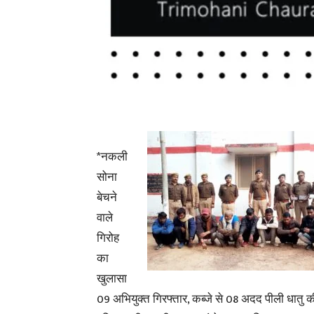
*नकली
सोना
बेचने
वाले
गिरोह
का
खुलासा
09 अभियुक्त गिरफ्तार, कब्जे से 08 अदद पीली धातु क