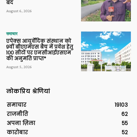
बंद
August 6, 2026
समाचार
एपेक्स आयुर्वेदिक संस्थान को
9वीं बीएएमएस बैच में प्रवेश हेतु
100 सीटों पर एनसीआईएसएम
की अनुमति प्राप्त*
August 5, 2026
लोकप्रिय श्रेणियां
समाचार
19103
राजनीति
62
अपना ज़िला
55
कारोबार
52