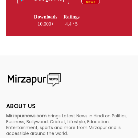
Downloads
Ratings
10,000+
4.4 / 5
ABOUT US
Mirzapurnews.com
brings Latest News in Hindi on Politics,
Business, Bollywood, Cricket, Lifestyle, Education,
Entertainment, sports and more from Mirzapur and is
accessible around the world.