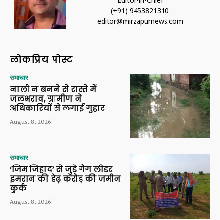
Editor-in-Chief
(+91) 9453821310
editor@mirzapurnews.com
लोकप्रिय पोस्ट
समाचार
नाली न बनने से रास्ते में
जलभराव, ग्रामीण ने
अधिकारियों से लगाई गुहार
August 8, 2026
समाचार
‘जिम जिहाद’ से जुड़े गैंग लीडर
इमरान की डेढ़ करोड़ की जमीन
कुर्क
August 8, 2026