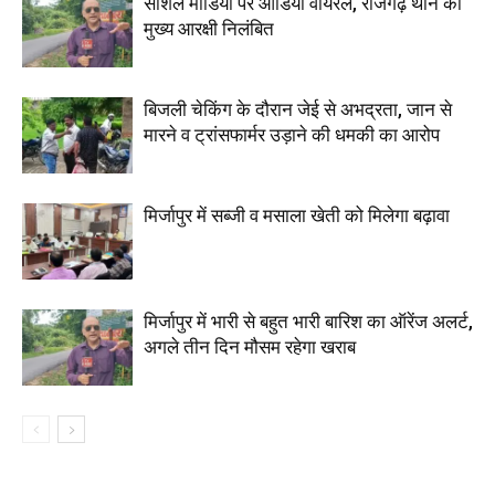
सोशल मीडिया पर ऑडियो वायरल, राजगढ़ थाने का
मुख्य आरक्षी निलंबित
बिजली चेकिंग के दौरान जेई से अभद्रता, जान से
मारने व ट्रांसफार्मर उड़ाने की धमकी का आरोप
मिर्जापुर में सब्जी व मसाला खेती को मिलेगा बढ़ावा
मिर्जापुर में भारी से बहुत भारी बारिश का ऑरेंज अलर्ट,
अगले तीन दिन मौसम रहेगा खराब