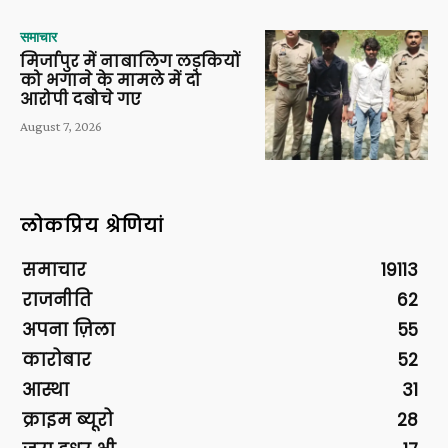
समाचार
मिर्जापुर में नाबालिग लड़कियों
को भगाने के मामले में दो
आरोपी दबोचे गए
August 7, 2026
लोकप्रिय श्रेणियां
समाचार
19113
राजनीति
62
अपना ज़िला
55
कारोबार
52
आस्था
31
क्राइम ब्यूरो
28