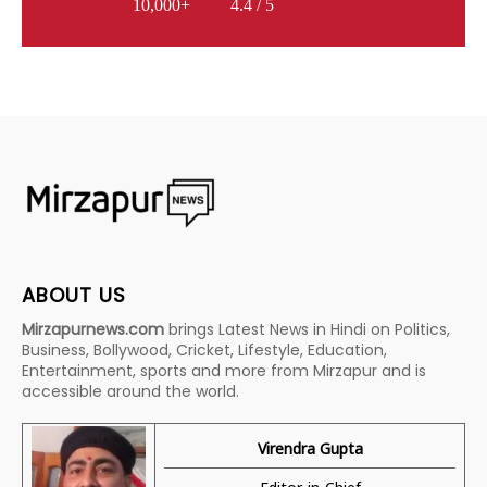
10,000+
4.4 / 5
ABOUT US
Mirzapurnews.com
brings Latest News in Hindi on Politics,
Business, Bollywood, Cricket, Lifestyle, Education,
Entertainment, sports and more from Mirzapur and is
accessible around the world.
Virendra Gupta