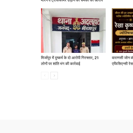
मारने व ट्रांसफार्मर उड़ाने की धमकी का आरोप
मिर्जापुर में दुष्कर्म के दो आरोपी गिरफ्तार, 21
वाराणसी जोन क
लोगों पर शांति भंग की कार्रवाई
एफिसिएन्सी रेस 