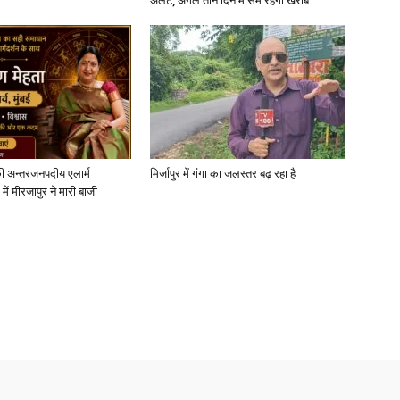
अलर्ट, अगले तीन दिन मौसम रहेगा खराब
News
ी अन्तरजनपदीय एलार्म
मिर्जापुर में गंगा का जलस्तर बढ़ रहा है
में मीरजापुर ने मारी बाजी
Paper