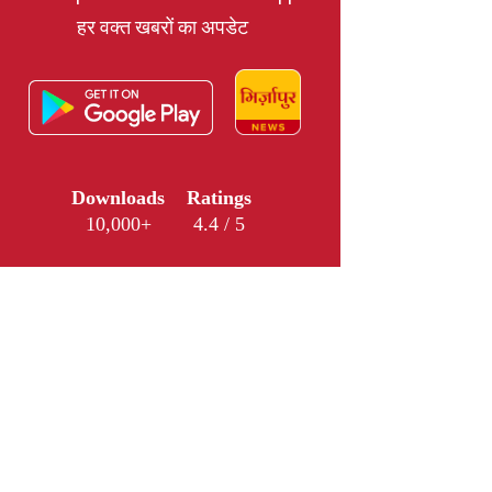
हर वक्त खबरों का अपडेट
Downloads
Ratings
10,000+
4.4 / 5