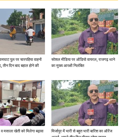
in
Hindi,
आमघाट पुल पर चारपहिया वाहनों
सोशल मीडिया पर ऑडियो वायरल, राजगढ़ थाने
, तीन दिन बाद बहाल होने की
का मुख्य आरक्षी निलंबित
Today
्जी व मसाला खेती को मिलेगा बढ़ावा
मिर्जापुर में भारी से बहुत भारी बारिश का ऑरेंज
Hindi