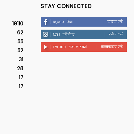
STAY CONNECTED
लाइक करें
18,000
फैंस
19110
62
फॉलो करें
1,791
फॉलोवर
55
सब्सक्राइब करें
179,000
सब्सक्राइबर्स
52
31
28
17
17