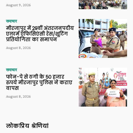
August 9, 2026
समाचार
मीरजापुर में 29वीं अंतरजनपदीय
एलार्म एफिसिएंसी रेस/शूटिंग
प्रतियोगिता का समापन
August 8, 2026
समाचार
फोन-पे से ठगी के 50 हजार
रुपये मीरजापुर पुलिस ने कराए
वापस
August 8, 2026
लोकप्रिय श्रेणियां