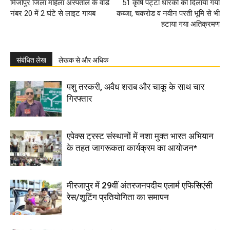
मिर्जापुर जिला महिला अस्पताल के वार्ड
51 कृषि पट्टा धारको को दिलाया गया
नंबर 20 में 2 घंटे से लाइट गायब
कब्जा, चकरोड व नवीन परती भूमि से भी
हटाया गया अतिक्रमण
संबंधित लेख
लेखक से और अधिक
पशु तस्करी, अवैध शराब और चाकू के साथ चार
गिरफ्तार
एपेक्स ट्रस्ट संस्थानों में नशा मुक्त भारत अभियान
के तहत जागरूकता कार्यक्रम का आयोजन*
मीरजापुर में 29वीं अंतरजनपदीय एलार्म एफिसिएंसी
रेस/शूटिंग प्रतियोगिता का समापन