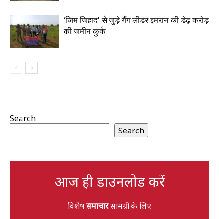
‘जिम जिहाद’ से जुड़े गैंग लीडर इमरान की डेढ़ करोड़
की जमीन कुर्क
Search
Search
आज ही डाउनलोड करें
विशेष
समाचार
सामग्री के लिए