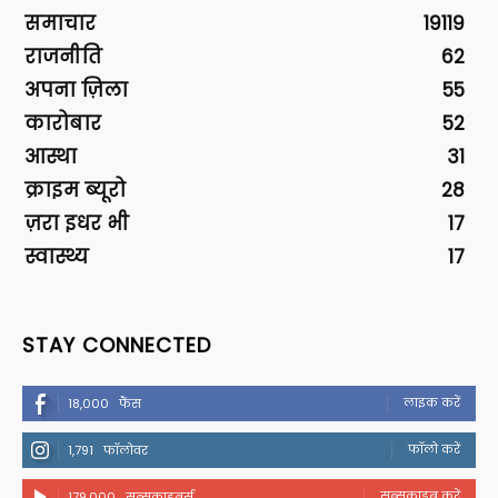
समाचार
19119
राजनीति
62
अपना ज़िला
55
कारोबार
52
आस्था
31
क्राइम ब्यूरो
28
ज़रा इधर भी
17
स्वास्थ्य
17
STAY CONNECTED
लाइक करें
18,000
फैंस
फॉलो करें
1,791
फॉलोवर
सब्सक्राइब करें
179,000
सब्सक्राइबर्स