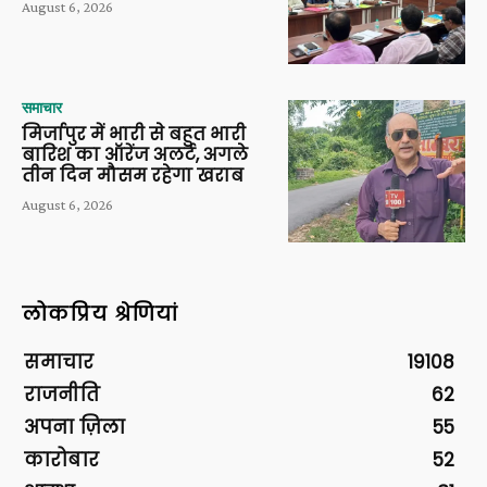
August 6, 2026
समाचार
मिर्जापुर में भारी से बहुत भारी
बारिश का ऑरेंज अलर्ट, अगले
तीन दिन मौसम रहेगा खराब
August 6, 2026
लोकप्रिय श्रेणियां
समाचार
19108
राजनीति
62
अपना ज़िला
55
कारोबार
52