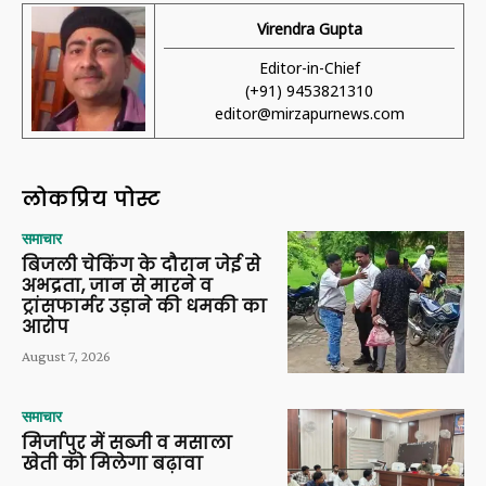
Virendra Gupta
Editor-in-Chief
(+91) 9453821310
editor@mirzapurnews.com
लोकप्रिय पोस्ट
समाचार
बिजली चेकिंग के दौरान जेई से
अभद्रता, जान से मारने व
ट्रांसफार्मर उड़ाने की धमकी का
आरोप
August 7, 2026
समाचार
मिर्जापुर में सब्जी व मसाला
खेती को मिलेगा बढ़ावा