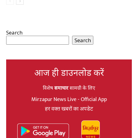
Search
Search
आज ही डाउनलोड करें
विशेष
समाचार
सामग्री के लिए
Mirzapur News Live - Official App
हर वक्त खबरों का अपडेट