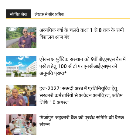
संबंधित लेख
लेखक से और अधिक
अत्यधिक वर्षा के चलते कक्षा 1 से 8 तक के सभी
विद्यालय आज बंद
एपेक्स आयुर्वेदिक संस्थान को 9वीं बीएएमएस बैच में
प्रवेश हेतु 100 सीटों पर एनसीआईएसएम की
अनुमति प्राप्त*
हज-2027: सऊदी अरब में प्रतिनियुक्ति हेतु
सरकारी कर्मचारियों से आवेदन आमंत्रित, अंतिम
तिथि 10 अगस्त
मिर्जापुर: सहकारी बैंक की प्रबंध समिति की बैठक
संपन्न