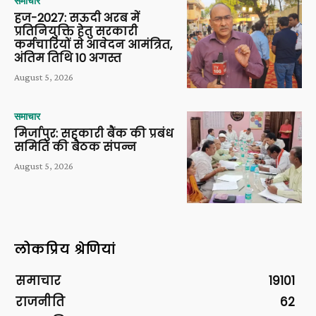
समाचार
हज-2027: सऊदी अरब में
प्रतिनियुक्ति हेतु सरकारी
कर्मचारियों से आवेदन आमंत्रित,
अंतिम तिथि 10 अगस्त
August 5, 2026
समाचार
मिर्जापुर: सहकारी बैंक की प्रबंध
समिति की बैठक संपन्न
August 5, 2026
लोकप्रिय श्रेणियां
समाचार
19101
राजनीति
62