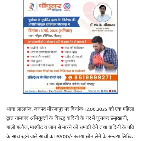
थाना लालगंज, जनपद मीरजापुर पर दिनांकः12.06.2025 को एक महिला
द्वारा नामजद अभियुक्तों के विरूद्ध वादिनी के घर में घुसकर छेड़खानी,
गाली गलौज, मारपीट व जान से मारने की धमकी देने तथा वादिनी के पति
के साथ रहने वाले साथी का ₹ 3500/- रूपया छीन लेने के सम्बन्ध लिखित