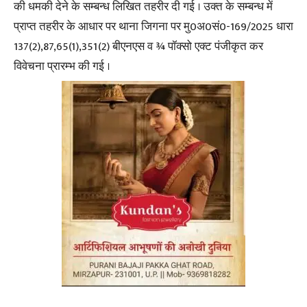
की धमकी देने के सम्बन्ध लिखित तहरीर दी गई । उक्त के सम्बन्ध में
प्राप्त तहरीर के आधार पर थाना जिगना पर मु0अ0सं0-169/2025 धारा
137(2),87,65(1),351(2) बीएनएस व ¾ पॉक्सो एक्ट पंजीकृत कर
विवेचना प्रारम्भ की गई ।