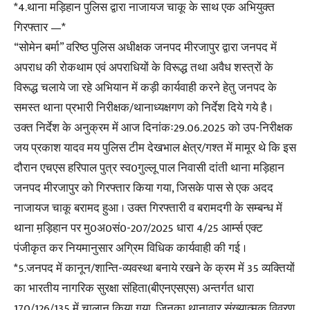
*4.थाना मड़िहान पुलिस द्वारा नाजायज चाकू के साथ एक अभियुक्त
गिरफ्तार —*
“सोमेन बर्मा” वरिष्ठ पुलिस अधीक्षक जनपद मीरजापुर द्वारा जनपद में
अपराध की रोकथाम एवं अपराधियों के विरूद्ध तथा अवैध शस्त्रों के
विरूद्ध चलाये जा रहे अभियान में कड़ी कार्यवाही करने हेतु जनपद के
समस्त थाना प्रभारी निरीक्षक/थानाध्यक्षगण को निर्देश दिये गये है ।
उक्त निर्देश के अनुक्रम में आज दिनांकः29.06.2025 को उप-निरीक्षक
जय प्रकाश यादव मय पुलिस टीम देखभाल क्षेत्र/गश्त में मामूर थे कि इस
दौरान एचएस हरिपाल पुत्र स्व0गुल्लू पाल निवासी दांती थाना मड़िहान
जनपद मीरजापुर को गिरफ्तार किया गया, जिसके पास से एक अदद
नाजायज चाकू बरामद हुआ । उक्त गिरफ्तारी व बरामदगी के सम्बन्ध में
थाना म़ड़िहान पर मु0अ0सं0-207/2025 धारा 4/25 आर्म्स एक्ट
पंजीकृत कर नियमानुसार अग्रिम विधिक कार्यवाही की गई ।
*5.जनपद में कानून/शान्ति-व्यवस्था बनाये रखने के क्रम में 35 व्यक्तियों
का भारतीय नागरिक सुरक्षा संहिता(बीएनएसएस) अन्तर्गत धारा
170/126/135 में चालान किया गया, जिनका थानावार संख्यात्मक विवरण