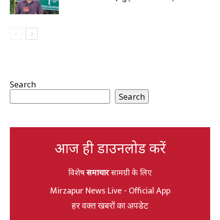
Search
Search
आज ही डाउनलोड करें
विशेष
समाचार
सामग्री के लिए
Mirzapur News Live - Official App
हर वक्त खबरों का अपडेट