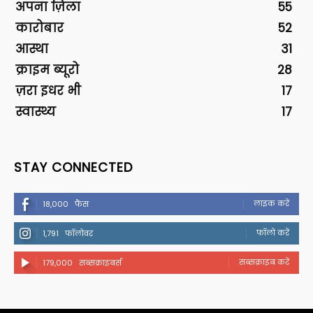
अपना ज़िला
55
कारोबार
52
आस्था
31
क्राइम ब्यूरो
28
ज़रा इधर भी
17
स्वास्थ्य
17
STAY CONNECTED
लाइक करें
18,000
फैंस
फॉलो करें
1,791
फॉलोवर
सब्सक्राइब करें
179,000
सब्सक्राइबर्स