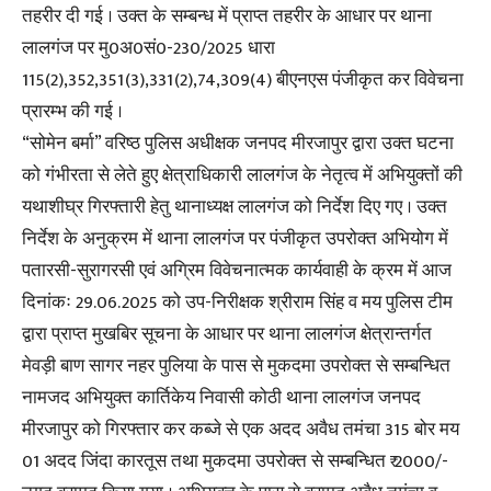
तहरीर दी गई । उक्त के सम्बन्ध में प्राप्त तहरीर के आधार पर थाना
लालगंज पर मु0अ0सं0-230/2025 धारा
115(2),352,351(3),331(2),74,309(4) बीएनएस पंजीकृत कर विवेचना
प्रारम्भ की गई ।
“सोमेन बर्मा” वरिष्ठ पुलिस अधीक्षक जनपद मीरजापुर द्वारा उक्त घटना
को गंभीरता से लेते हुए क्षेत्राधिकारी लालगंज के नेतृत्व में अभियुक्तों की
यथाशीघ्र गिरफ्तारी हेतु थानाध्यक्ष लालगंज को निर्देश दिए गए । उक्त
निर्देश के अनुक्रम में थाना लालगंज पर पंजीकृत उपरोक्त अभियोग में
पतारसी-सुरागरसी एवं अग्रिम विवेचनात्मक कार्यवाही के क्रम में आज
दिनांकः 29.06.2025 को उप-निरीक्षक श्रीराम सिंह व मय पुलिस टीम
द्वारा प्राप्त मुखबिर सूचना के आधार पर थाना लालगंज क्षेत्रान्तर्गत
मेवड़ी बाण सागर नहर पुलिया के पास से मुकदमा उपरोक्त से सम्बन्धित
नामजद अभियुक्त कार्तिकेय निवासी कोठी थाना लालगंज जनपद
मीरजापुर को गिरफ्तार कर कब्जे से एक अदद अवैध तमंचा 315 बोर मय
01 अदद जिंदा कारतूस तथा मुकदमा उपरोक्त से सम्बन्धित ₹ 2000/-