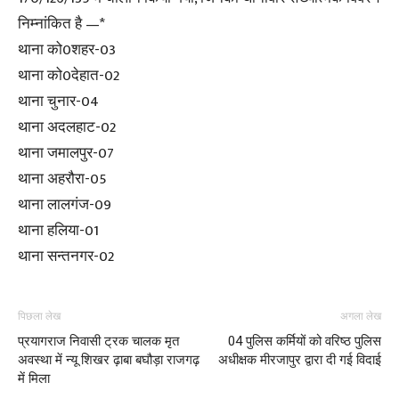
निम्नांकित है —*
थाना को0शहर-03
थाना को0देहात-02
थाना चुनार-04
थाना अदलहाट-02
थाना जमालपुर-07
थाना अहरौरा-05
थाना लालगंज-09
थाना हलिया-01
थाना सन्तनगर-02
पिछला लेख
अगला लेख
प्रयागराज निवासी ट्रक चालक मृत
04 पुलिस कर्मियों को वरिष्ठ पुलिस
अवस्था में न्यू शिखर ढ़ाबा बघौड़ा राजगढ़
अधीक्षक मीरजापुर द्वारा दी गई विदाई
में मिला