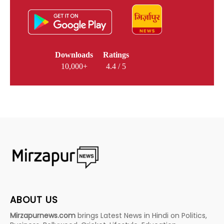
Downloads
Ratings
10,000+
4.4 / 5
ABOUT US
Mirzapurnews.com
brings Latest News in Hindi on Politics,