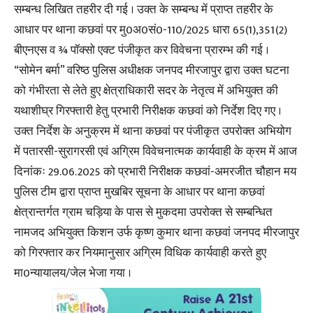
सम्बन्ध लिखित तहरीर दी गई । उक्त के सम्बन्ध में प्राप्त तहरीर के
आधार पर थाना कछवां पर मु0अ0सं0-110/2025 धारा 65(1),351(2)
बीएनएस व ¾ पॉक्सो एक्ट पंजीकृत कर विवेचना प्रारम्भ की गई ।
“सोमेन बर्मा” वरिष्ठ पुलिस अधीक्षक जनपद मीरजापुर द्वारा उक्त घटना
को गंभीरता से लेते हुए क्षेत्राधिकारी सदर के नेतृत्व में अभियुक्त की
यथाशीघ्र गिरफ्तारी हेतु प्रभारी निरीक्षक कछवां को निर्देश दिए गए ।
उक्त निर्देश के अनुक्रम में थाना कछवां पर पंजीकृत उपरोक्त अभियोग
में पतारसी-सुरागरसी एवं अग्रिम विवेचनात्मक कार्यवाही के क्रम में आज
दिनांकः 29.06.2025 को प्रभारी निरीक्षक कछवां-अमरजीत चौहान मय
पुलिस टीम द्वारा प्राप्त मुखबिर सूचना के आधार पर थाना कछवां
क्षेत्रान्तर्गत ग्राम चड़िया के पास से मुकदमा उपरोक्त से सम्बन्धित
नामजद अभियुक्त किशन उर्फ कृष्ण कुमार थाना कछवां जनपद मीरजापुर
को गिरफ्तार कर नियमानुसार अग्रिम विधिक कार्यवाही करते हुए
मा0न्यायालय/जेल भेजा गया ।