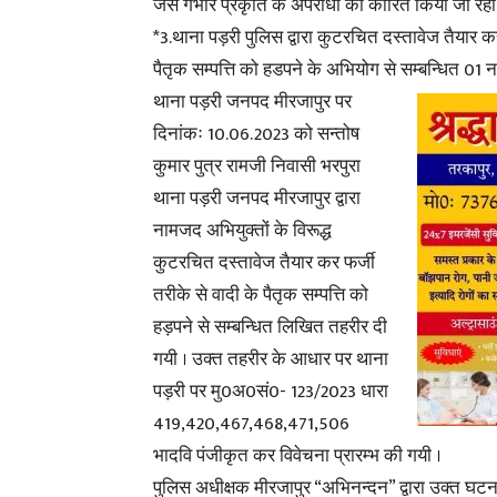
जैसे गंभीर प्रकृति के अपराधों को कारित किया जा रहा
*3.थाना पड़री पुलिस द्वारा कुटरचित दस्तावेज तैयार कर
पैतृक सम्पत्ति को हडपने के अभियोग से
सम्बन्धित 01 
थाना पड़री जनपद मीरजापुर पर
दिनांकः 10.06.2023 को सन्तोष
कुमार पुत्र रामजी निवासी भरपुरा
थाना पड़री जनपद मीरजापुर द्वारा
नामजद अभियुक्तों के विरूद्ध
कुटरचित दस्तावेज तैयार कर फर्जी
तरीके से वादी के पैतृक सम्पत्ति को
हड़पने से सम्बन्धित लिखित तहरीर दी
गयी । उक्त तहरीर के आधार पर थाना
पड़री पर मु0अ0सं0-
123/2023 धारा
419,420,467,468,471,506
भादवि पंजीकृत कर विवेचना प्रारम्भ की गयी ।
पुलिस अधीक्षक मीरजापुर “अभिनन्दन” द्वारा उक्त घटना 