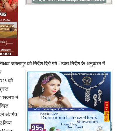
News
क्षक जमलापुर को निर्देश दिये गये । उक्त निर्देश के अनुक्रम में
म
Paper
2023 को
्राप्त
 प्रकाश में
ण्डित
ो अंतर्गत
ार किया