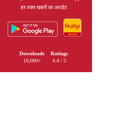
हर वक्त खबरों का अपडेट
Downloads
Ratings
10,000+
4.4 / 5