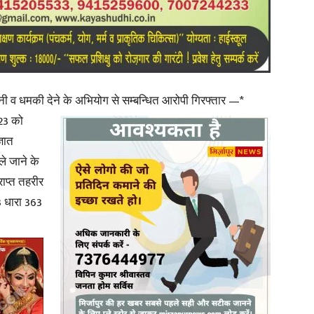
in
ानी व धमकी देने के अभियोग से सम्बन्धित आरोपी गिरफ्तार —*
23 को
Hindi,
्ञात
ले जाने के
राप्त तहरीर
 धारा 363
Today
Hindi