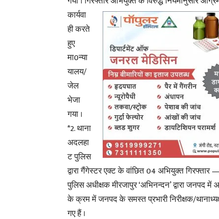
गया । गिरफ्तार अभियुक्त के विरुद्ध नियमानुसार अग्र
कार्यवा
ही करते
हुए
मा0न्या
यालय/
जेल
भेजा
गया ।
*2. थाना
अदलहा
ट पुलिस
द्वारा गैंगेस्टर एक्ट के वांछित 04 अभियुक्त गिरफ्तार 
पुलिस अधीक्षक मीरजापुर ‘अभिनन्दन’ द्वारा जनपद में 
के क्रम में जनपद के समस्त प्रभारी निरीक्षक/थानाध्यक्
गए हैं ।