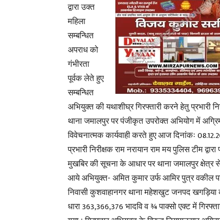
द्वारा उक्त
महिला
सम्बन्धित
अपराध को
गंभीरता
पूर्वक लेते हुए
सम्बन्धित
अभियुक्त की यथाशीघ्र गिरफ्तारी करने हेतु प्रभारी निरी
थाना जमालपुर पर पंजीकृत उपरोक्त अभियोग में अग्रि
विवेचनात्मक कार्यवाही करते हुए आज दिनांकः 08.12.
प्रभारी निरीक्षक राम नरायान राम मय पुलिस टीम द्वारा प
मुखबिर की सूचना के आधार पर थाना जमालपुर क्षेत्र से
आये अभियुक्त- अमित कुमार उर्फ आमिर पुत्र वकील प
निवासी कुशवाहानगर थाना महेशखुट जनपद खगड़िया क
धारा 363,366,376 भादवि व ¾ पाक्सो एक्ट में गिरफ्त