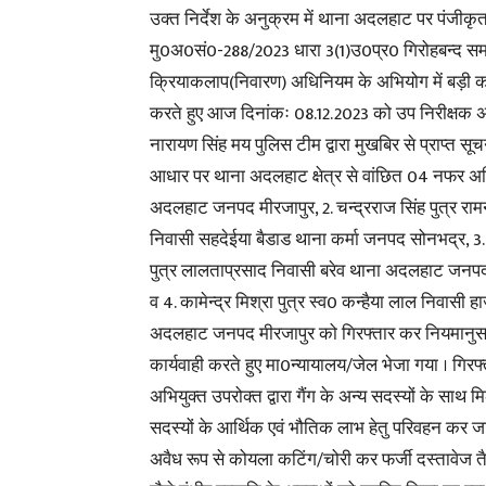
उक्त निर्देश के अनुक्रम में थाना अदलहाट पर पंजीकृ
मु0अ0सं0-288/2023 धारा 3(1)उ0प्र0 गिरोहबन्द सम
क्रियाकलाप(निवारण) अधिनियम के अभियोग में बड़ी का
करते हुए आज दिनांकः 08.12.2023 को उप निरीक्षक
नारायण सिंह मय पुलिस टीम द्वारा मुखबिर से प्राप्त सूच
आधार पर थाना अदलहाट क्षेत्र से वांछित 04 नफर अभि
अदलहाट जनपद मीरजापुर, 2. चन्द्रराज सिंह पुत्र राम
निवासी सहदेईया बैडाड थाना कर्मा जनपद सोनभद्र, 3.
पुत्र लालताप्रसाद निवासी बरेव थाना अदलहाट जनपद
व 4. कामेन्द्र मिश्रा पुत्र स्व0 कन्हैया लाल निवासी ह
अदलहाट जनपद मीरजापुर को गिरफ्तार कर नियमानुस
कार्यवाही करते हुए मा0न्यायालय/जेल भेजा गया । गिरफ्
अभियुक्त उपरोक्त द्वारा गैंग के अन्य सदस्यों के साथ म
सदस्यों के आर्थिक एवं भौतिक लाभ हेतु परिवहन कर जा 
अवैध रूप से कोयला कटिंग/चोरी कर फर्जी दस्तावेज 