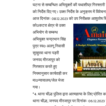
घटना से सम्बन्धित अभियुक्तों की यथाशीघ्र गिरफ्तारी 
को निर्देश दिए गए । उक्त निर्देश के अनुक्रम में विवेचन
आज दिनांकः 08.12.2023 को उप निरीक्षक
आशुतोष सिं
को0कटरा क्षेत्र से उक्त
अभियोग से सम्बन्ध
अभियुक्त चन्द्रभान सिंह
पुत्र स्व0 अलगू निवासी
सुरहुरवा थाना पड़री
जनपद मीरजापुर को
गिरफ्तार करते हुए
नियमानुसार कार्यवाही कर
मा0न्यायालय/जेल भेजा
गया ।
*4. थाना चील्ह पुलिस द्वारा आत्महत्या के लिए प्रेरि
थाना चील्ह, जनपद मीरजापुर पर दिनांकः
06.12.2023 