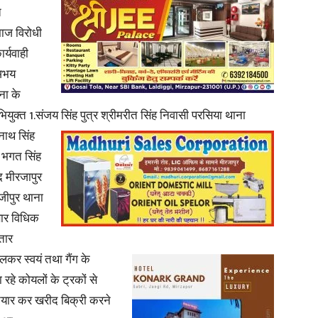
त
ाज विरोधी
र्यवाही
 अभय
ना के
युक्त 1.संजय सिंह पुत्र श्रीमरीत सिंह निवासी परसिया
थाना
नाथ सिंह
 भगत सिंह
 मीरजापुर
ाजीपुर थाना
ार विधिक
तार
िलकर स्वयं तथा गैंग के
रहे कोयलों के ट्रकों से
तैयार कर खरीद बिक्री करने