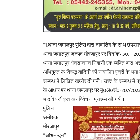
*1.थाना जमालपुर पुलिस द्वारा नाबालिग के साथ छेड़ख
थाना जमालपुर जनपद मीरजापुर पर दिनांकः 30.11.20
थाना जमालपुर क्षेत्रान्तर्गत निवासी एक व्यक्ति द्वारा अज
अभियुक्त के विरूद्ध वादिनी की नाबालिग पुत्री के भगा 
सम्बन्ध में लिखित तहरीर दी गयी । उक्त के सम्बन्ध में प्
के आधार पर थाना जमलापुर पर मु0अ0सं0-207/2023
भादवि पंजीकृत कर विवेचना प्रारम्भ की गयी ।
पुलिस
अधीक्षक
मीरजापुर
“अभिनन्दन”