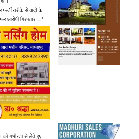
 था ।
 फर्जी तरीके से वादी के
नफर आरोपी गिरफ्तार —*
को गंभीरता से लेते हुए