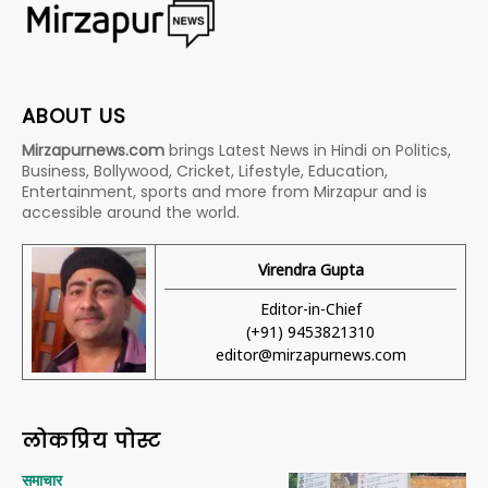
ABOUT US
Mirzapurnews.com
brings Latest News in Hindi on Politics,
Business, Bollywood, Cricket, Lifestyle, Education,
Entertainment, sports and more from Mirzapur and is
accessible around the world.
Virendra Gupta
Editor-in-Chief
(+91) 9453821310
editor@mirzapurnews.com
लोकप्रिय पोस्ट
समाचार