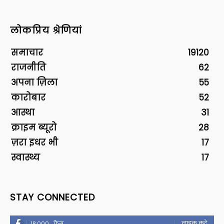
लोकप्रिय श्रेणियां
समाचार
19120
राजनीति
62
अपना ज़िला
55
कारोबार
52
आस्था
31
क्राइम ब्यूरो
28
ज़रा इधर भी
17
स्वास्थ्य
17
STAY CONNECTED
लाइक करें
18,000
फैंस