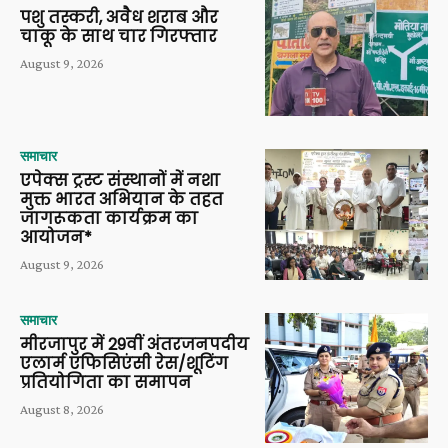
पशु तस्करी, अवैध शराब और
चाकू के साथ चार गिरफ्तार
August 9, 2026
समाचार
एपेक्स ट्रस्ट संस्थानों में नशा
मुक्त भारत अभियान के तहत
जागरूकता कार्यक्रम का
आयोजन*
August 9, 2026
समाचार
मीरजापुर में 29वीं अंतरजनपदीय
एलार्म एफिसिएंसी रेस/शूटिंग
प्रतियोगिता का समापन
August 8, 2026