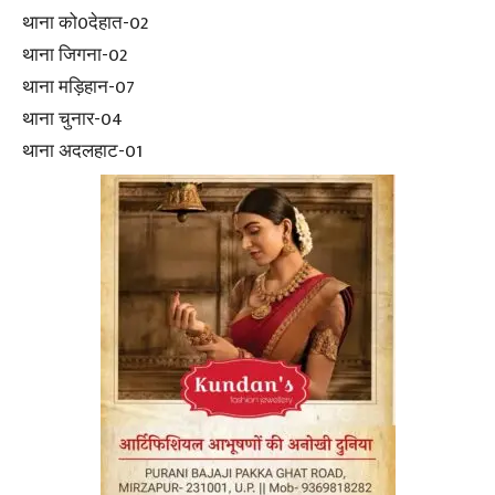
थाना को0देहात-02
थाना जिगना-02
थाना मड़िहान-07
थाना चुनार-04
थाना अदलहाट-01