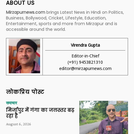
ABOUT US
Mirzapurnews.com
brings Latest News in Hindi on Politics,
Business, Bollywood, Cricket, Lifestyle, Education,
Entertainment, sports and more from Mirzapur and is
accessible around the world.
Virendra Gupta
Editor-in-Chief
(+91) 9453821310
editor@mirzapurnews.com
लोकप्रिय पोस्ट
समाचार
मिर्जापुर में गंगा का जलस्तर बढ़
रहा है
August 6, 2026