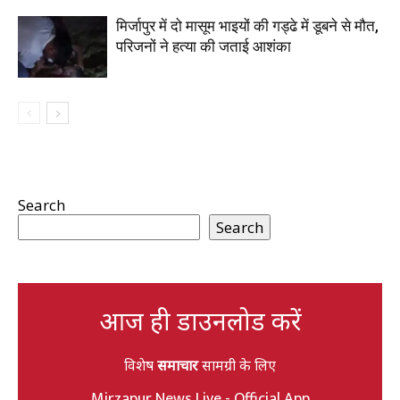
मिर्जापुर में दो मासूम भाइयों की गड्ढे में डूबने से मौत,
परिजनों ने हत्या की जताई आशंका
Search
Search
आज ही डाउनलोड करें
विशेष
समाचार
सामग्री के लिए
Mirzapur News Live - Official App