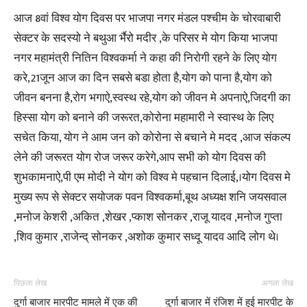
आज 8वां विश्व योग दिवस पर भाजपा नगर मंडल पश्चीम के चोरवाबारी
सेक्टर के सदस्यो ने बथुआ र्भैरो मदीर ,के परिसर मे योग किया भाजपा
नगर महामंत्री नितिन विश्वकर्मा ने कहा की निरोगी रहने के लिए योग
करे,21जून आज का दिन सबसे बडा होता है,योग को पाना है,योग को
जीवन बनना है,रोग भगाऐ,स्वस्थ रहे,योग को जीवन मे अपनाऐ,जिदगी का
हिस्सा योग को बनाने की जरूरत,कोरोना महामारी ने स्वास्थ के लिए
सचेत किया, योग ने आम जन को कोरोना से बचाने मे मदद ,आज संकल्प
लेने की जरूरत योग रोज जरूर करेगे,आप सभी को योग दिवस की
शुभकामनाऐ,पी एम मोदी ने योग को विश्व मे पहचान दिलाई,।योग दिवस मे
मुख्य रूप से सेक्टर सयोजक पवन विश्वकर्मा,बूथ अध्यक्ष शनि जयसवाल
,मनोज केशरी ,अकित ,शेखर ,प्काश सोनकर ,राजू यादव ,मनोज गुप्ता
,शिव कुमार ,राजेन्द् सोनकर ,अशोक कुमार सध्दू यादव आदि लोग थे।
पिछला लेख
अगला लेख
दुर्गा बाजार मारपीट मामले में एक की
दुर्गा बाजार में रंजिश में हुई मारपीट के