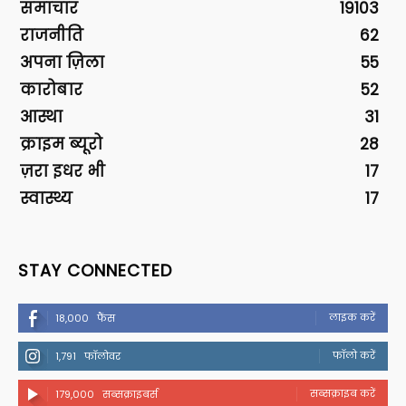
समाचार
19103
राजनीति
62
अपना ज़िला
55
कारोबार
52
आस्था
31
क्राइम ब्यूरो
28
ज़रा इधर भी
17
स्वास्थ्य
17
STAY CONNECTED
लाइक करें
18,000
फैंस
फॉलो करें
1,791
फॉलोवर
सब्सक्राइब करें
179,000
सब्सक्राइबर्स