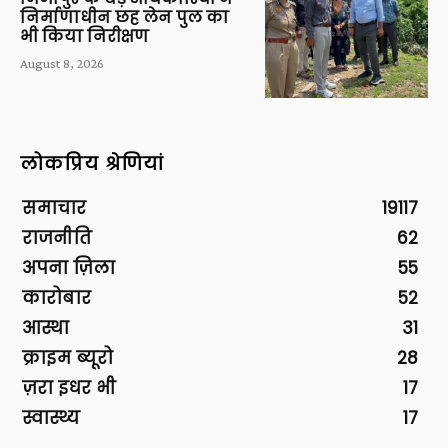
निर्माणाधीन छह लेन पुल का
भी किया निरीक्षण
August 8, 2026
लोकप्रिय श्रेणियां
समाचार
19117
राजनीति
62
अपना ज़िला
55
कारोबार
52
आस्था
31
क्राइम ब्यूरो
28
ज़रा इधर भी
17
स्वास्थ्य
17