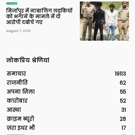
समाचार
मिर्जापुर में नाबालिग लड़कियों
को भगाने के मामले में दो
आरोपी दबोचे गए
August 7, 2026
लोकप्रिय श्रेणियां
समाचार
19113
राजनीति
62
अपना ज़िला
55
कारोबार
52
आस्था
31
क्राइम ब्यूरो
28
ज़रा इधर भी
17