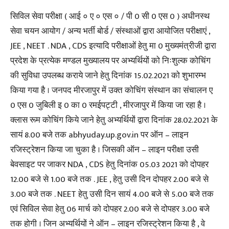
सिविल सेवा परीक्षा ( आई ० ए ० एस ० / पी 0 सी 0 एस 0 ) अधीनस्थ
सेवा चयन आयोग / अन्य भर्ती बोर्ड / संस्थाओं द्वारा आयोजित परीक्षाएं ,
JEE , NEET . NDA , CDS इत्यादि परीक्षाओं हेतु मा 0 मुख्यमंत्रीजी द्वारा
प्रदेश के प्रत्येक मण्डल मुख्यालय पर अभ्यर्थियों को निःशुल्क कोचिंग
की सुविधा उपलब्ध कराये जाने हेतु दिनांक 15.02.2021 को शुभारम्भ
किया गया है । जनपद मीरजापुर में उक्त कोचिंग संस्थान का संचालन ए
0 एस 0 जुबिली इ 0 का 0 रमईपट्टी , मीरजापुर में किया जा रहा है ।
क्लास रूम कोचिंग किये जाने हेतु अभ्यर्थियों द्वारा दिनांक 28.02.2021 के
सायं 8.00 बजे तक abhyuday.up.gov.in पर ऑन – लाइन
रजिस्ट्रेशन किया जा चुका है । जिसकी ऑन – लाइन परीक्षा उसी
बेवसाइट पर जाकर NDA , CDS हेतु दिनांक 05.03 2021 को दोपहर
12.00 बजे से 1.00 बजे तक . JEE , हेतु उसी दिन दोपहर 2.00 बजे से
3.00 बजे तक . NEET हेतु उसी दिन सायं 4.00 बजे से 5.00 बजे तक
एवं सिविल सेवा हेतु 06 मार्च को दोपहर 2.00 बजे से दोपहर 3.00 बजे
तक होगी । जिन अभ्यर्थियों ने ऑन – लाइन रजिस्ट्रेशन किया है , वे