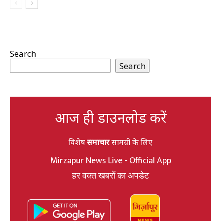
Search
Search
आज ही डाउनलोड करें
विशेष
समाचार
सामग्री के लिए
Mirzapur News Live - Official App
हर वक्त खबरों का अपडेट