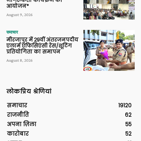
जागरूकता कार्यक्रम का
आयोजन*
August 9, 2026
समाचार
मीरजापुर में 29वीं अंतरजनपदीय
एलार्म एफिसिएंसी रेस/शूटिंग
प्रतियोगिता का समापन
August 8, 2026
लोकप्रिय श्रेणियां
समाचार
19120
राजनीति
62
अपना ज़िला
55
कारोबार
52