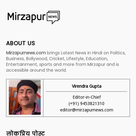
ABOUT US
Mirzapurnews.com
brings Latest News in Hindi on Politics,
Business, Bollywood, Cricket, Lifestyle, Education,
Entertainment, sports and more from Mirzapur and is
accessible around the world.
Virendra Gupta
Editor-in-Chief
(+91) 9453821310
editor@mirzapurnews.com
लोकप्रिय पोस्ट