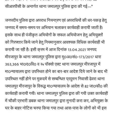
सीआरपीसी के अन्तर्गत थाना जमालपुर पुलिस द्वारा की गई—*
जनपदीय पुलिस द्वारा अपराध नियन्त्रण एवं अपराधियों की धर-पकड़ हेतु
जनपद में समय-समय पर अभियान चलाकर कार्यवाही करायी जाती है।
इसके साथ ही पंजीकृत अभियोगों के सफल अभियोजन हेतु अभियुक्तों
को गिरफ्तार किये जाने हेतु नियमानुसार आवश्यक विधिक कार्यवाही भी
करायी जा रही है। इसी क्रम में आज दिनांक 13.04.2021 जनपद
मीरजापुर के थाना जमालपुर पुलिस द्वारा मु0अ0सं0-173/2017 धारा
363,366 भा0द0वि0 व ¾ पॉक्सो एक्ट थाना जमालपुर मीरजापुर में
मा0न्यायालय द्वारा उपस्थित होने का बार-बार आदेश दिये जाने के बाद भी
उपस्थित नहीं होने पर मुकदमें से सम्बन्धित प्रदुमन निवासी ढेवरा थाना
जमालपुर मीरजापुर के विरूद्ध मा0न्यायालय के आदेश से 82 जा0फौ0 की
कार्यवाही करायी गयी। थाना जमालपुर पुलिस द्वारा की गयी उक्त कार्यवाही
में चौकी प्रभारी डबक थाना जमालपुर द्वारा मुनादी करा कर, अभियुक्त के
घर के बाहर नोटिस चस्पा किया गया तथा आस-पास के लोगों को भी इस