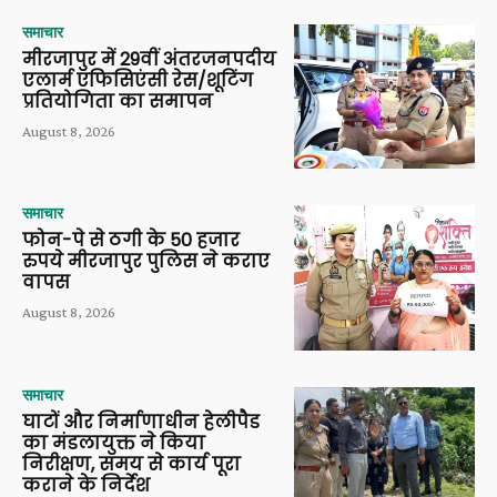
समाचार
मीरजापुर में 29वीं अंतरजनपदीय
एलार्म एफिसिएंसी रेस/शूटिंग
प्रतियोगिता का समापन
August 8, 2026
समाचार
फोन-पे से ठगी के 50 हजार
रुपये मीरजापुर पुलिस ने कराए
वापस
August 8, 2026
समाचार
घाटों और निर्माणाधीन हेलीपैड
का मंडलायुक्त ने किया
निरीक्षण, समय से कार्य पूरा
कराने के निर्देश