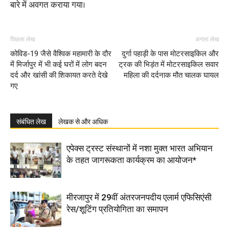
बारे में अवगत कराया गया।
पिछला लेख
अगला लेख
कोविड-19 जैसे वैश्विक महामारी के दौर
दुर्गा पहाड़ी के पास मोटरसाइकिल और
में मिर्जापुर में भी कई घरों में लोग बदन
ट्रक की भिड़ंत में मोटरसाइकिल सवार
दर्द और खांसी की शिकायत करते देखे
महिला की दर्दनाक मौत चालक घायल
गए
संबंधित लेख
लेखक से और अधिक
एपेक्स ट्रस्ट संस्थानों में नशा मुक्त भारत अभियान
के तहत जागरूकता कार्यक्रम का आयोजन*
मीरजापुर में 29वीं अंतरजनपदीय एलार्म एफिसिएंसी
रेस/शूटिंग प्रतियोगिता का समापन