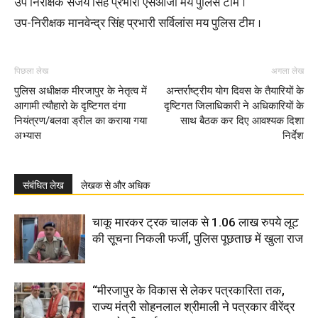
उप निरीक्षक संजय सिंह प्रभारी एसओजी मय पुलिस टीम ।
उप-निरीक्षक मानवेन्द्र सिंह प्रभारी सर्विलांस मय पुलिस टीम ।
पिछला लेख
अगला लेख
पुलिस अधीक्षक मीरजापुर के नेतृत्व में
अन्तर्राष्ट्रीय योग दिवस के तैयारियों के
आगामी त्यौहारो के दृष्टिगत दंगा
दृष्टिगत जिलाधिकारी ने अधिकारियों के
नियंत्रण/बलवा ड्रील का कराया गया
साथ बैठक कर दिए आवश्यक दिशा
अभ्यास
निर्देश
संबंधित लेख
लेखक से और अधिक
चाकू मारकर ट्रक चालक से 1.06 लाख रुपये लूट
की सूचना निकली फर्जी, पुलिस पूछताछ में खुला राज
“मीरजापुर के विकास से लेकर पत्रकारिता तक,
राज्य मंत्री सोहनलाल श्रीमाली ने पत्रकार वीरेंद्र