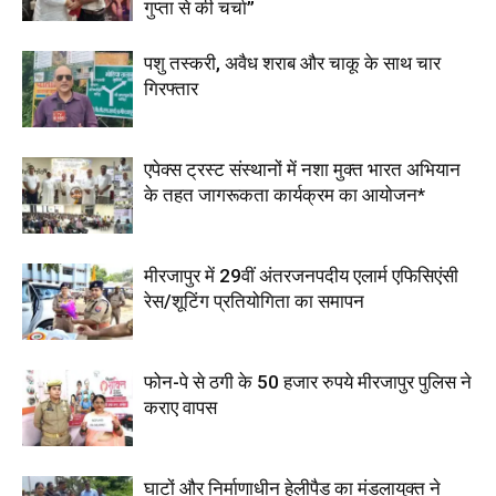
गुप्ता से की चर्चा”
पशु तस्करी, अवैध शराब और चाकू के साथ चार
गिरफ्तार
एपेक्स ट्रस्ट संस्थानों में नशा मुक्त भारत अभियान
के तहत जागरूकता कार्यक्रम का आयोजन*
मीरजापुर में 29वीं अंतरजनपदीय एलार्म एफिसिएंसी
रेस/शूटिंग प्रतियोगिता का समापन
फोन-पे से ठगी के 50 हजार रुपये मीरजापुर पुलिस ने
कराए वापस
घाटों और निर्माणाधीन हेलीपैड का मंडलायुक्त ने