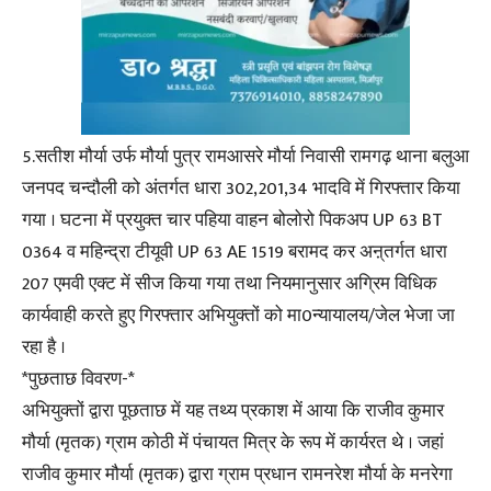
5.सतीश मौर्या उर्फ मौर्या पुत्र रामआसरे मौर्या निवासी रामगढ़ थाना बलुआ
जनपद चन्दौली को अंतर्गत धारा 302,201,34 भादवि में गिरफ्तार किया
गया । घटना में प्रयुक्त चार पहिया वाहन बोलोरो पिकअप UP 63 BT
0364 व महिन्द्रा टीयूवी UP 63 AE 1519 बरामद कर अऩ्तर्गत धारा
207 एमवी एक्ट में सीज किया गया तथा नियमानुसार अग्रिम विधिक
कार्यवाही करते हुए गिरफ्तार अभियुक्तों को मा0न्यायालय/जेल भेजा जा
रहा है ।
*पुछताछ विवरण-*
अभियुक्तों द्वारा पूछताछ में यह तथ्य प्रकाश में आया कि राजीव कुमार
मौर्या (मृतक) ग्राम कोठी में पंचायत मित्र के रूप में कार्यरत थे । जहां
राजीव कुमार मौर्या (मृतक) द्वारा ग्राम प्रधान रामनरेश मौर्या के मनरेगा