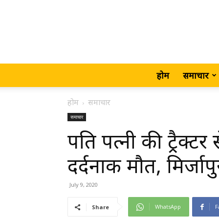
होम
समाचार
होम
समाचार
समाचार
पति पत्नी की ट्रैक्टर स
दर्दनाक मौत, मिर्जापु
July 9, 2020
WhatsApp
F
Share