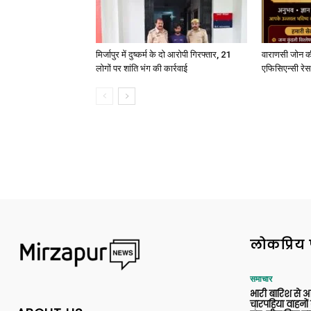
मिर्जापुर में दुष्कर्म के दो आरोपी गिरफ्तार, 21
वाराणसी जोन क
लोगों पर शांति भंग की कार्रवाई
एफिसिएन्सी रेस 
लोकप्रिय 
समाचार
भारी बारिश से 
चारपहिया वाहन