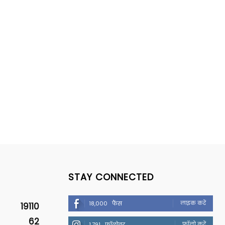
STAY CONNECTED
लाइक करें
18,000
फैंस
19110
62
फॉलो करें
1,791
फॉलोवर