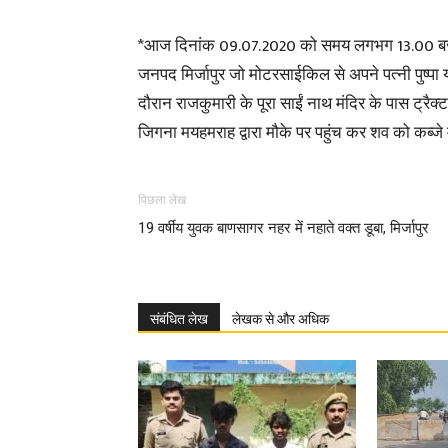
*आज दिनांक 09.07.2020 को समय लगभग 13.00 बजे थान
जनपद मिर्जापुर जो मोटरसाईकिल से अपने पत्नी पुष्पा 
दौरान राजकुमारी के पूरा साईं नाथ मंदिर के पास ट्रैक्ट
जिगना मयहमराह द्वारा मौके पर पहुंच कर शव को कब्जे 
पिछला लेख
19 वर्षीय युवक बाणसागर नहर में नहाते वक्त डूबा, मिर्जापुर
संबंधित लेख
लेखक से और अधिक