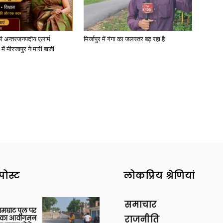
ी अन्तरजनपदीय एलार्म
मिर्जापुर में गंगा का जलस्तर बढ़ रहा है
में मीरजापुर ने मारी बाजी
News
Paper
पोस्ट
लोकप्रिय श्रेणियां
समाचार
आमघाट पुल पर
ों का आवागमन
राजनीति