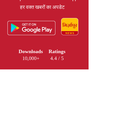
हर वक्त खबरों का अपडेट
Downloads
Ratings
10,000+
4.4 / 5