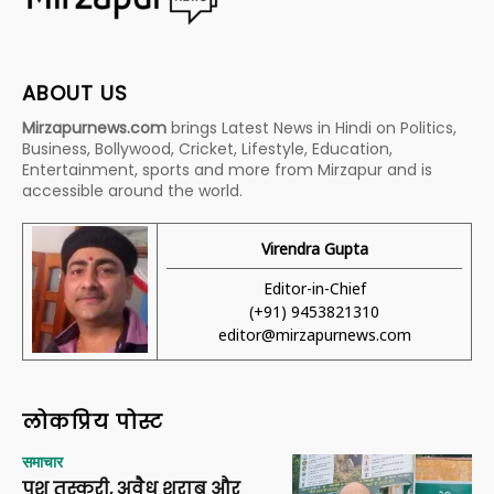
ABOUT US
Mirzapurnews.com
brings Latest News in Hindi on Politics,
Business, Bollywood, Cricket, Lifestyle, Education,
Entertainment, sports and more from Mirzapur and is
accessible around the world.
Virendra Gupta
Editor-in-Chief
(+91) 9453821310
editor@mirzapurnews.com
लोकप्रिय पोस्ट
समाचार
पशु तस्करी, अवैध शराब और