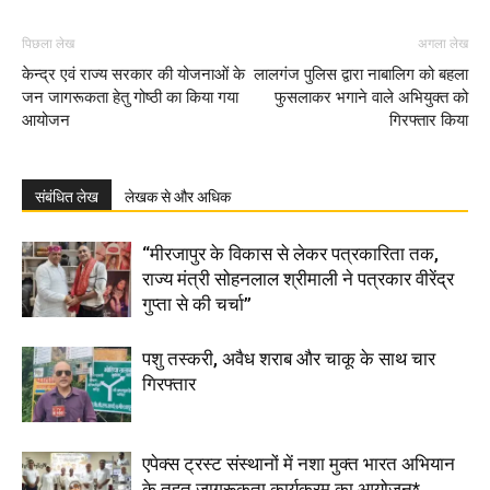
पिछला लेख
अगला लेख
केन्द्र एवं राज्य सरकार की योजनाओं के
लालगंज पुलिस द्वारा नाबालिग को बहला
जन जागरूकता हेतु गोष्ठी का किया गया
फुसलाकर भगाने वाले अभियुक्त को
आयोजन
गिरफ्तार किया
संबंधित लेख
लेखक से और अधिक
“मीरजापुर के विकास से लेकर पत्रकारिता तक,
राज्य मंत्री सोहनलाल श्रीमाली ने पत्रकार वीरेंद्र
गुप्ता से की चर्चा”
पशु तस्करी, अवैध शराब और चाकू के साथ चार
गिरफ्तार
एपेक्स ट्रस्ट संस्थानों में नशा मुक्त भारत अभियान
के तहत जागरूकता कार्यक्रम का आयोजन*