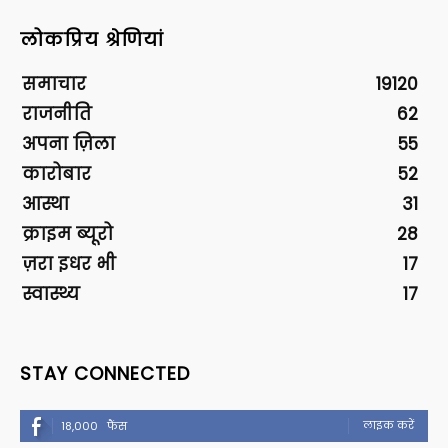
लोकप्रिय श्रेणियां
समाचार
19120
राजनीति
62
अपना ज़िला
55
कारोबार
52
आस्था
31
क्राइम ब्यूरो
28
ज़रा इधर भी
17
स्वास्थ्य
17
STAY CONNECTED
लाइक करें
18,000
फैंस