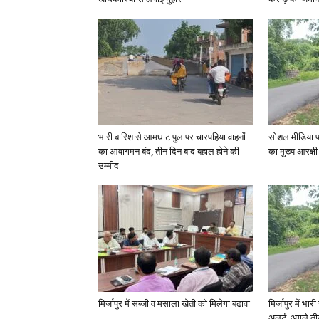
भारी बारिश से आमघाट पुल पर चारपहिया वाहनों
सोशल मीडिया प
का आवागमन बंद, तीन दिन बाद बहाल होने की
का मुख्य आरक्षी
उम्मीद
मिर्जापुर में सब्जी व मसाला खेती को मिलेगा बढ़ावा
मिर्जापुर में भा
अलर्ट, अगले त