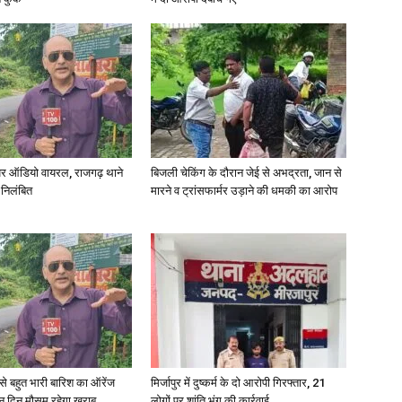
News
र ऑडियो वायरल, राजगढ़ थाने
बिजली चेकिंग के दौरान जेई से अभद्रता, जान से
 निलंबित
मारने व ट्रांसफार्मर उड़ाने की धमकी का आरोप
Paper
री से बहुत भारी बारिश का ऑरेंज
मिर्जापुर में दुष्कर्म के दो आरोपी गिरफ्तार, 21
ीन दिन मौसम रहेगा खराब
लोगों पर शांति भंग की कार्रवाई