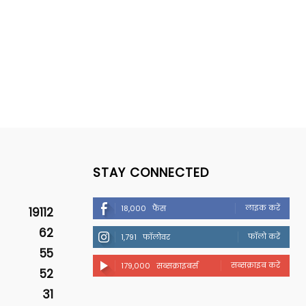
STAY CONNECTED
लाइक करें
18,000
फैंस
19112
62
फॉलो करें
1,791
फॉलोवर
55
सब्सक्राइब करें
179,000
सब्सक्राइबर्स
52
31