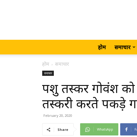
होम
समाचार
होम
समाचार
समाचार
पशु तस्कर गोवंश को 
तस्करी करते पकड़े 
February 20, 2020
WhatsApp
F
Share