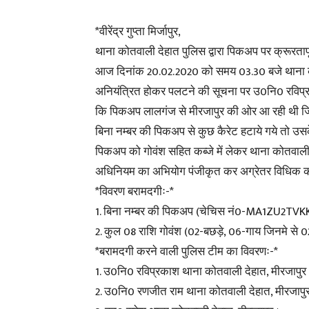
*वीरेंद्र गुप्ता मिर्जापुर,
थाना कोतवाली देहात पुलिस द्वारा पिकअप पर क्रूरता
आज दिनांक 20.02.2020 को समय 03.30 बजे थाना कोतवा
अनियंत्रित होकर पलटने की सूचना पर उ0नि0 रविप्र
कि पिकअप लालगंज से मीरजापुर की ओर आ रही थी जिसक
बिना नम्बर की पिकअप से कुछ कैरेट हटाये गये तो उसके 
पिकअप को गोवंश सहित कब्जे में लेकर थाना कोतवाली दे
अधिनियम का अभियोग पंजीकृत कर अग्रेतर विधिक कार्
*विवरण बरामदगीः-*
1. बिना नम्बर की पिकअप (चेचिस नं0-MA1ZU2TV
2. कुल 08 राशि गोवंश (02-बछड़े, 06-गाय जिनमे से 02- 
*बरामदगी करने वाली पुलिस टीम का विवरणः-*
1. उ0नि0 रविप्रकाश थाना कोतवाली देहात, मीरजापुर 
2. उ0नि0 रणजीत राम थाना कोतवाली देहात, मीरजापुर