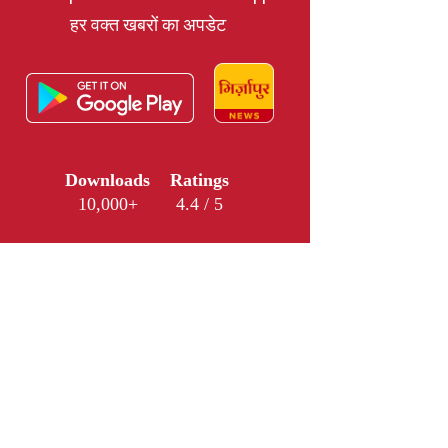
हर वक्त खबरों का अपडेट
Downloads
Ratings
10,000+
4.4 / 5