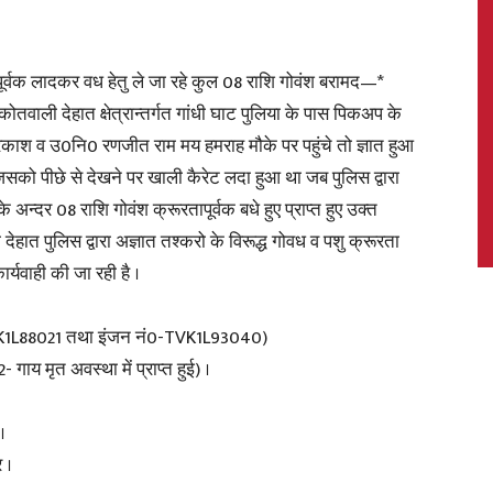
पूर्वक लादकर वध हेतु ले जा रहे कुल 08 राशि गोवंश बरामद—*
ली देहात क्षेत्रान्तर्गत गांधी घाट पुलिया के पास पिकअप के
News,
काश व उ0नि0 रणजीत राम मय हमराह मौके पर पहुंचे तो ज्ञात हुआ
ो पीछे से देखने पर खाली कैरेट लदा हुआ था जब पुलिस द्वारा
अन्दर 08 राशि गोवंश क्रूरतापूर्वक बधे हुए प्राप्त हुए उक्त
हात पुलिस द्वारा अज्ञात तश्करो के विरूद्ध गोवध व पशु क्रूरता
Latest
यवाही की जा रही है ।
KK1L88021 तथा इंजन नं0-TVK1L93040)
गाय मृत अवस्था में प्राप्त हुई) ।
News
।
 ।