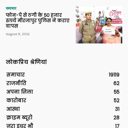
समाचार
फोन-पे से ठगी के 50 हजार
रुपये मीरजापुर पुलिस ने कराए
वापस
August 8, 2026
लोकप्रिय श्रेणियां
समाचार
19119
राजनीति
62
अपना ज़िला
55
कारोबार
52
आस्था
31
क्राइम ब्यूरो
28
ज़रा इधर भी
17