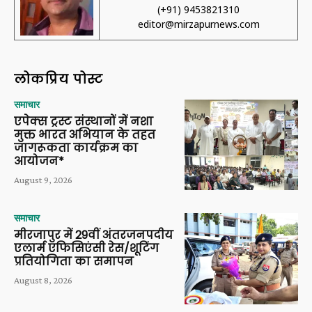
(+91) 9453821310
editor@mirzapurnews.com
लोकप्रिय पोस्ट
समाचार
एपेक्स ट्रस्ट संस्थानों में नशा
मुक्त भारत अभियान के तहत
जागरूकता कार्यक्रम का
आयोजन*
August 9, 2026
समाचार
मीरजापुर में 29वीं अंतरजनपदीय
एलार्म एफिसिएंसी रेस/शूटिंग
प्रतियोगिता का समापन
August 8, 2026