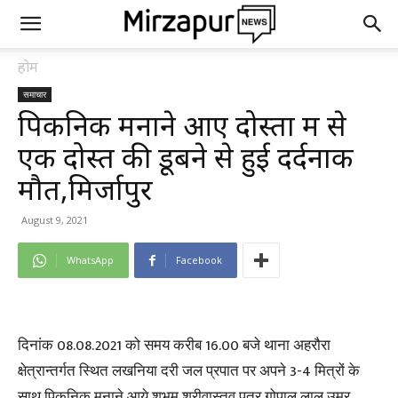
होम
समाचार
पिकनिक मनाने आए दोस्तों में से
एक दोस्त की डूबने से हुई दर्दनाक
मौत,मिर्जापुर
August 9, 2021
WhatsApp
Facebook
दिनांक 08.08.2021 को समय करीब 16.00 बजे थाना अहरौरा
क्षेत्रान्तर्गत स्थित लखनिया दरी जल प्रपात पर अपने 3-4 मित्रों के
साथ पिकनिक मनाने आये शुभम श्रीवास्तव पुत्र गोपाल लाल उम्र