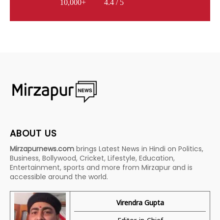
10,000+
4.4 / 5
ABOUT US
Mirzapurnews.com
brings Latest News in Hindi on Politics,
Business, Bollywood, Cricket, Lifestyle, Education,
Entertainment, sports and more from Mirzapur and is
accessible around the world.
Virendra Gupta