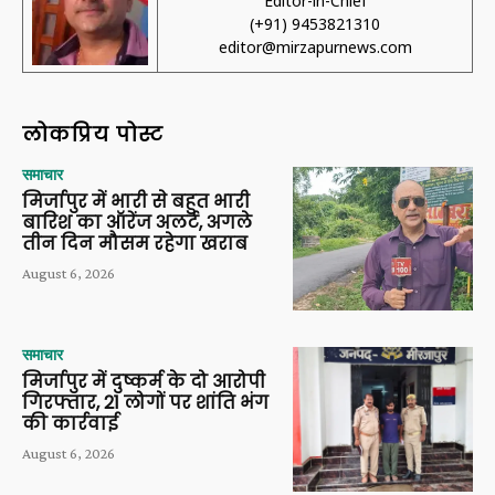
Editor-in-Chief
(+91) 9453821310
editor@mirzapurnews.com
लोकप्रिय पोस्ट
समाचार
मिर्जापुर में भारी से बहुत भारी
बारिश का ऑरेंज अलर्ट, अगले
तीन दिन मौसम रहेगा खराब
August 6, 2026
समाचार
मिर्जापुर में दुष्कर्म के दो आरोपी
गिरफ्तार, 21 लोगों पर शांति भंग
की कार्रवाई
August 6, 2026