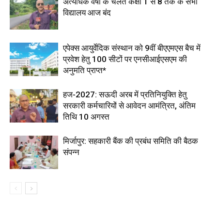
अत्यधिक वर्षा के चलते कक्षा 1 से 8 तक के सभी
विद्यालय आज बंद
एपेक्स आयुर्वेदिक संस्थान को 9वीं बीएएमएस बैच में
प्रवेश हेतु 100 सीटों पर एनसीआईएसएम की
अनुमति प्राप्त*
हज-2027: सऊदी अरब में प्रतिनियुक्ति हेतु
सरकारी कर्मचारियों से आवेदन आमंत्रित, अंतिम
तिथि 10 अगस्त
मिर्जापुर: सहकारी बैंक की प्रबंध समिति की बैठक
संपन्न