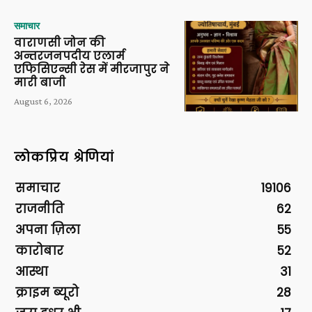
समाचार
वाराणसी जोन की
अन्तरजनपदीय एलार्म
एफिसिएन्सी रेस में मीरजापुर ने
मारी बाजी
August 6, 2026
लोकप्रिय श्रेणियां
समाचार
19106
राजनीति
62
अपना ज़िला
55
कारोबार
52
आस्था
31
क्राइम ब्यूरो
28