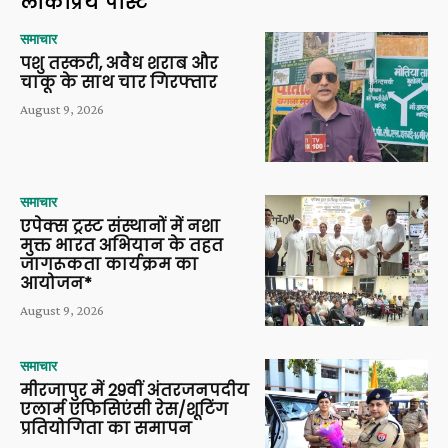
लोकप्रिय पोस्ट
समाचार
पशु तस्करी, अवैध शराब और
चाकू के साथ चार गिरफ्तार
August 9, 2026
समाचार
एपेक्स ट्रस्ट संस्थानों में नशा
मुक्त भारत अभियान के तहत
जागरूकता कार्यक्रम का
आयोजन*
August 9, 2026
समाचार
मीरजापुर में 29वीं अंतरजनपदीय
एलार्म एफिसिएंसी रेस/शूटिंग
प्रतियोगिता का समापन