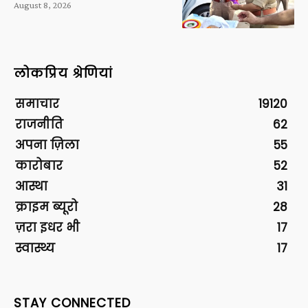
August 8, 2026
लोकप्रिय श्रेणियां
समाचार
19120
राजनीति
62
अपना ज़िला
55
कारोबार
52
आस्था
31
क्राइम ब्यूरो
28
ज़रा इधर भी
17
स्वास्थ्य
17
STAY CONNECTED