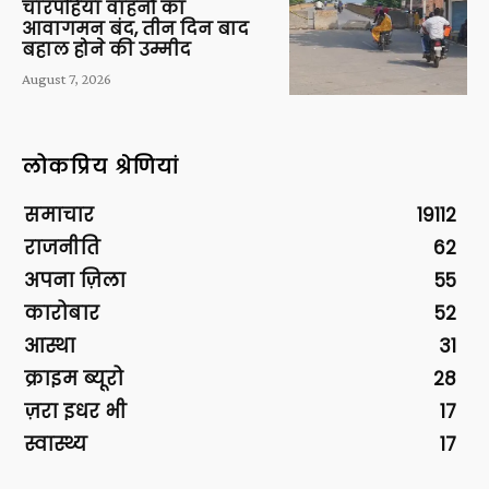
चारपहिया वाहनों का
आवागमन बंद, तीन दिन बाद
बहाल होने की उम्मीद
August 7, 2026
लोकप्रिय श्रेणियां
समाचार
19112
राजनीति
62
अपना ज़िला
55
कारोबार
52
आस्था
31
क्राइम ब्यूरो
28
ज़रा इधर भी
17
स्वास्थ्य
17