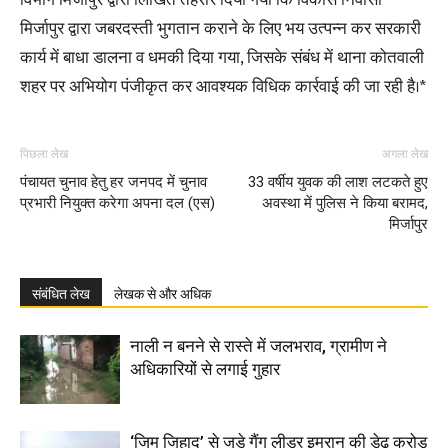
विभाग मिर्जापुर द्वारा लिखित तहरीर दिया गया कि विकास निवासी
मिर्जापुर द्वारा जबरदस्ती भुगतान कराने के लिए भय उत्पन्न कर सरकारी
कार्य में बाधा डालना व धमकी दिया गया, जिसके संबंध में थाना कोतवाली
शहर पर अभियोग पंजीकृत कर आवश्यक विधिक कार्रवाई की जा रही है।*
पिछला लेख
अगला लेख
पंचायत चुनाव हेतु हर जनपद में चुनाव
33 वर्षीय युवक की लाश लटकते हुए
प्रभारी नियुक्त करेगा अपना दल (एस)
अवस्था में पुलिस ने किया बरामद,
मिर्जापुर
संबंधित लेख
लेखक से और अधिक
नाली न बनने से रास्ते में जलभराव, ग्रामीण ने
अधिकारियों से लगाई गुहार
‘जिम जिहाद’ से जुड़े गैंग लीडर इमरान की डेढ़ करोड़