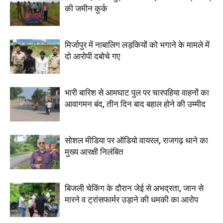
की जमीन कुर्क
मिर्जापुर में नाबालिग लड़कियों को भगाने के मामले में
दो आरोपी दबोचे गए
भारी बारिश से आमघाट पुल पर चारपहिया वाहनों का
आवागमन बंद, तीन दिन बाद बहाल होने की उम्मीद
सोशल मीडिया पर ऑडियो वायरल, राजगढ़ थाने का
मुख्य आरक्षी निलंबित
बिजली चेकिंग के दौरान जेई से अभद्रता, जान से
मारने व ट्रांसफार्मर उड़ाने की धमकी का आरोप