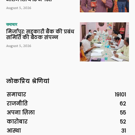
August 5, 2026
समाचार
मिर्जापुर: सहकारी बैंक की प्रबंध
समिति की बैठक संपन्न
August 5, 2026
लोकप्रिय श्रेणियां
समाचार
19101
राजनीति
62
अपना ज़िला
55
कारोबार
52
आस्था
31