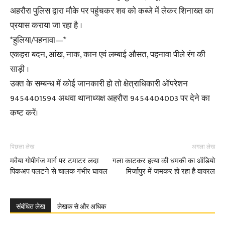
अहरौरा पुलिस द्वारा मौके पर पहुंचकर शव को कब्जे में लेकर शिनाख्त का
प्रयास कराया जा रहा है ।
*हुलिया/पहनावा—*
एकहरा बदन, आंख, नाक, कान एवं लम्बाई औसत, पहनावा पीले रंग की
साड़ी ।
उक्त के सम्बन्ध में कोई जानकारी हो तो क्षेत्राधिकारी ऑपरेशन
9454401594 अथवा थानाध्यक्ष अहरौरा 9454404003 पर देने का
कष्ट करें।
पिछला लेख
अगला लेख
मवैया गोपीगंज मार्ग पर टमाटर लदा
गला काटकर हत्या की धमकी का ऑडियो
पिकअप पलटने से चालक गंभीर घायल
मिर्जापुर में जमकर हो रहा है वायरल
संबंधित लेख
लेखक से और अधिक