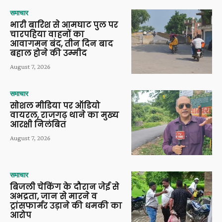
समाचार
भारी बारिश से आमघाट पुल पर
चारपहिया वाहनों का
आवागमन बंद, तीन दिन बाद
बहाल होने की उम्मीद
August 7, 2026
समाचार
सोशल मीडिया पर ऑडियो
वायरल, राजगढ़ थाने का मुख्य
आरक्षी निलंबित
August 7, 2026
समाचार
बिजली चेकिंग के दौरान जेई से
अभद्रता, जान से मारने व
ट्रांसफार्मर उड़ाने की धमकी का
आरोप