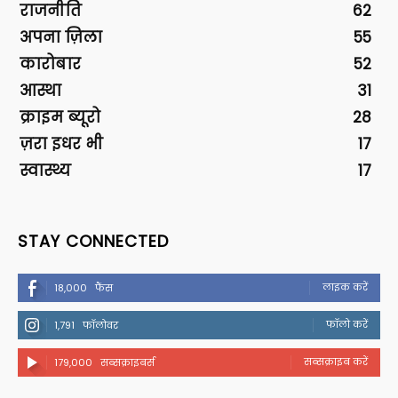
राजनीति
62
अपना ज़िला
55
कारोबार
52
आस्था
31
क्राइम ब्यूरो
28
ज़रा इधर भी
17
स्वास्थ्य
17
STAY CONNECTED
लाइक करें
18,000
फैंस
फॉलो करें
1,791
फॉलोवर
सब्सक्राइब करें
179,000
सब्सक्राइबर्स