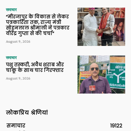
समाचार
“मीरजापुर के विकास से लेकर
पत्रकारिता तक, राज्य मंत्री
सोहनलाल श्रीमाली ने पत्रकार
वीरेंद्र गुप्ता से की चर्चा”
August 9, 2026
समाचार
पशु तस्करी, अवैध शराब और
चाकू के साथ चार गिरफ्तार
August 9, 2026
लोकप्रिय श्रेणियां
समाचार
19122