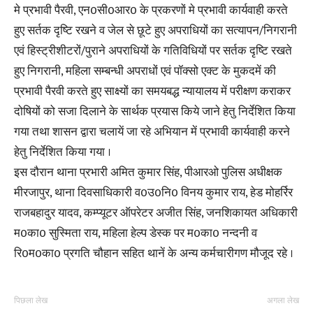
मे प्रभावी पैरवी, एन0सी0आर0 के प्रकरणों मे प्रभावी कार्यवाही करते
हुए सर्तक दृष्टि रखने व जेल से छूटे हुए अपराधियों का सत्यापन/निगरानी
एवं हिस्ट्रीशीटरों/पुराने अपराधियों के गतिविधियों पर सर्तक दृष्टि रखते
हुए निगरानी, महिला सम्बन्धी अपराधों एवं पॉक्सो एक्ट के मुकदमें की
प्रभावी पैरवी करते हुए साक्ष्यों का समयबद्ध न्यायालय में परीक्षण कराकर
दोषियों को सजा दिलाने के सार्थक प्रयास किये जाने हेतु निर्देशित किया
गया तथा शासन द्वारा चलायें जा रहे अभियान में प्रभावी कार्यवाही करने
हेतु निर्देशित किया गया ।
इस दौरान थाना प्रभारी अमित कुमार सिंह, पीआरओ पुलिस अधीक्षक
मीरजापुर, थाना दिवसाधिकारी व0उ0नि0 विनय कुमार राय, हेड मोहर्रिर
राजबहादुर यादव, कम्प्यूटर ऑपरेटर अजीत सिंह, जनशिकायत अधिकारी
म0का0 सुस्मिता राय, महिला हेल्प डेस्क पर म0का0 नन्दनी व
रि0म0का0 प्रगति चौहान सहित थानें के अन्य कर्मचारीगण मौजूद रहे ।
पिछला लेख
अगला लेख