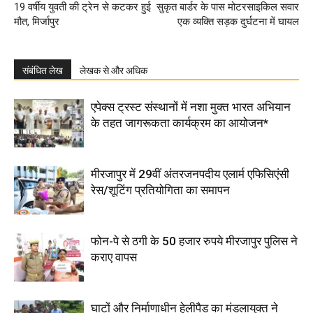
19 वर्षीय युवती की ट्रेन से कटकर हुई
सुकृत बार्डर के पास मोटरसाइकिल सवार
मौत, मिर्जापुर
एक व्यक्ति सड़क दुर्घटना में घायल
संबंधित लेख
लेखक से और अधिक
एपेक्स ट्रस्ट संस्थानों में नशा मुक्त भारत अभियान
के तहत जागरूकता कार्यक्रम का आयोजन*
मीरजापुर में 29वीं अंतरजनपदीय एलार्म एफिसिएंसी
रेस/शूटिंग प्रतियोगिता का समापन
फोन-पे से ठगी के 50 हजार रुपये मीरजापुर पुलिस ने
कराए वापस
घाटों और निर्माणाधीन हेलीपैड का मंडलायुक्त ने