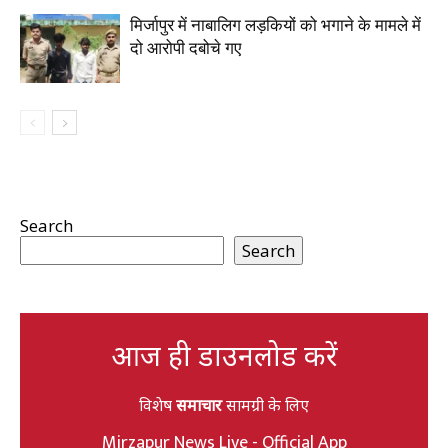
मिर्जापुर में नाबालिग लड़कियों को भगाने के मामले में
दो आरोपी दबोचे गए
Search
Search
आज ही डाउनलोड करें
विशेष
समाचार
सामग्री के लिए
Mirzapur News Live - Official App