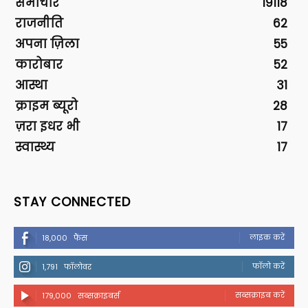
समाचार
19118
राजनीति
62
अपना ज़िला
55
कारोबार
52
आस्था
31
क्राइम ब्यूरो
28
ज़रा इधर भी
17
स्वास्थ्य
17
STAY CONNECTED
लाइक करें
18,000
फैंस
फॉलो करें
1,791
फॉलोवर
सब्सक्राइब करें
179,000
सब्सक्राइबर्स