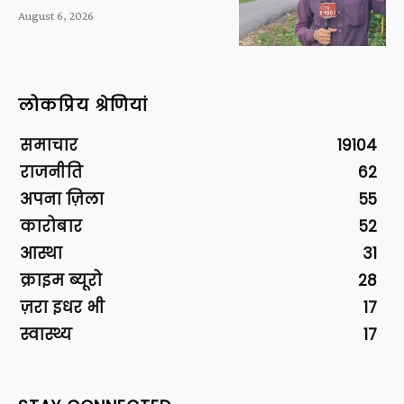
August 6, 2026
लोकप्रिय श्रेणियां
समाचार
19104
राजनीति
62
अपना ज़िला
55
कारोबार
52
आस्था
31
क्राइम ब्यूरो
28
ज़रा इधर भी
17
स्वास्थ्य
17