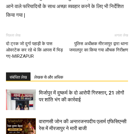
आने वाले फरियादियों के साथ अच्छा व्यवहार करनें के लिए भी निर्देशित
किया गया |
पिछला लेख
अगला लेख
दो ट्रक जो दुर्गा पहाड़ी के पास
पुलिस अधीक्षक मीरजापुर द्वारा थाना
ओवरटेक कर रहे थे कि आपस में भिड़
जमालपुर का किया गया औचक निरीक्षण
गए-MIRZAPUR
संबंधित लेख
लेखक से और अधिक
मिर्जापुर में दुष्कर्म के दो आरोपी गिरफ्तार, 21 लोगों
पर शांति भंग की कार्रवाई
वाराणसी जोन की अन्तरजनपदीय एलार्म एफिसिएन्सी
रेस में मीरजापुर ने मारी बाजी