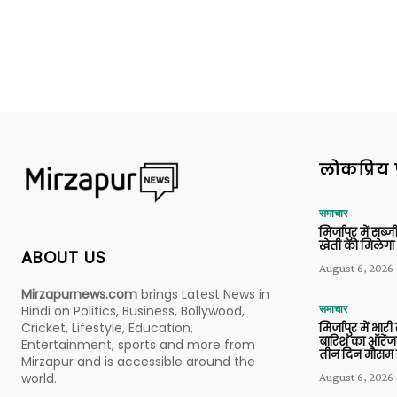
लोकप्रिय 
समाचार
मिर्जापुर में सब
खेती को मिलेगा 
ABOUT US
August 6, 2026
Mirzapurnews.com
brings Latest News in
Hindi on Politics, Business, Bollywood,
समाचार
Cricket, Lifestyle, Education,
मिर्जापुर में भारी
बारिश का ऑरेंज
Entertainment, sports and more from
तीन दिन मौसम 
Mirzapur and is accessible around the
world.
August 6, 2026