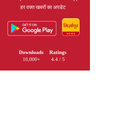
हर वक्त खबरों का अपडेट
Downloads
Ratings
10,000+
4.4 / 5