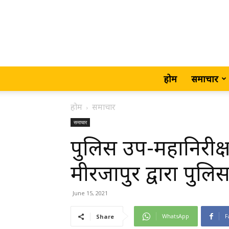
होम
समाचार
होम
समाचार
समाचार
पुलिस उप-महानिरीक्षक 
मीरजापुर द्वारा पुलिस
June 15, 2021
WhatsApp
F
Share