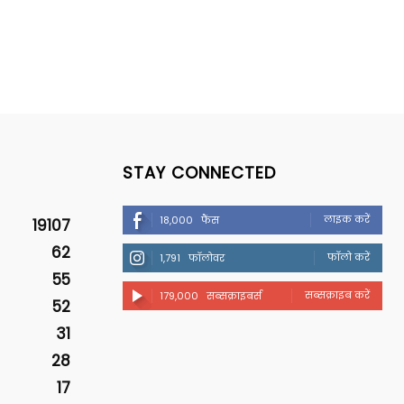
STAY CONNECTED
लाइक करें
18,000
फैंस
19107
62
फॉलो करें
1,791
फॉलोवर
55
सब्सक्राइब करें
179,000
सब्सक्राइबर्स
52
31
28
17