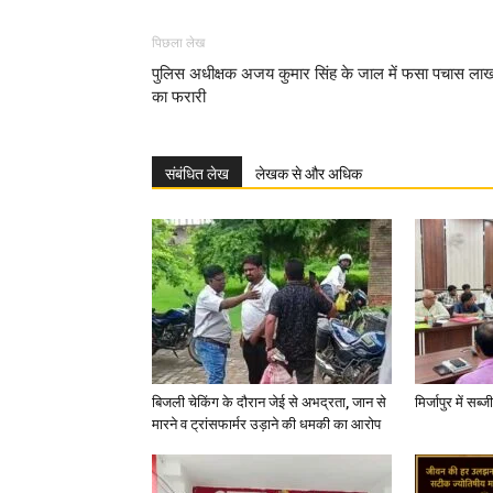
पिछला लेख
पुलिस अधीक्षक अजय कुमार सिंह के जाल में फसा पचास ला
का फरारी
संबंधित लेख
लेखक से और अधिक
बिजली चेकिंग के दौरान जेई से अभद्रता, जान से
मिर्जापुर में सब
मारने व ट्रांसफार्मर उड़ाने की धमकी का आरोप