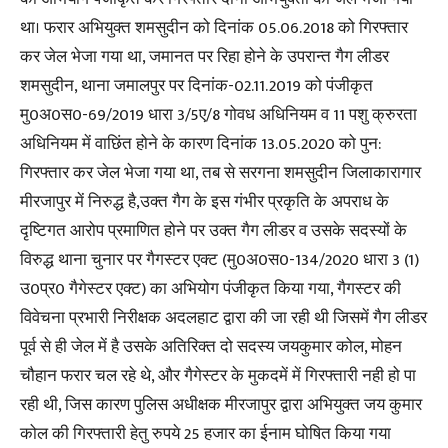
था। फरार अभियुक्त शमसुदीन को दिनांक 05.06.2018 को गिरफ्तार
कर जेल भेजा गया था, जमानत पर रिहा होने के उपरान्त गैग लीडर
शमसुदीन, थाना जमालपुर पर दिनांक-02.11.2019 को पंजीकृत
मु0अ0स0-69/2019 धारा 3/5ए/8 गोवध अधिनियम व 11 पशु क्रुरता
अधिनियम में वाछिंत होने के कारण दिनांक 13.05.2020 को पुन:
गिरफ्तार कर जेल भेजा गया था, तब से सरगना शमसुदीन जिलाकारागार
मीरजापुर में निरुद्ध है,उक्त गैग के इस गंभीर प्रकृति के अपराध के
दृष्टिगत आरोप प्रमाणित होने पर उक्त गैग लीडर व उसके सदस्यों के
विरुद्ध थाना चुनार पर गैगस्टर एक्ट (मु0अ0स0-134/2020 धारा 3 (1)
उ0प्र0 गैगेस्टर एक्ट) का अभियोग पंजीकृत किया गया, गैगस्टर की
विवेचना प्रभारी निरीक्षक अदलहाट द्वारा की जा रही थी जिसमें गैग लीडर
पूर्व से ही जेल में है उसके अतिरिक्त दो सदस्य जयकुमार कोल, मोहन
चौहान फरार चल रहे थे, और गैगेस्टर के मुकदमें में गिरफ्तारी नही हो पा
रही थी, जिस कारण पुलिस अधीक्षक मीरजापुर द्वारा अभियुक्त जय कुमार
कोल की गिरफ्तारी हेतु रुपये 25 हजार का ईनाम घोषित किया गया