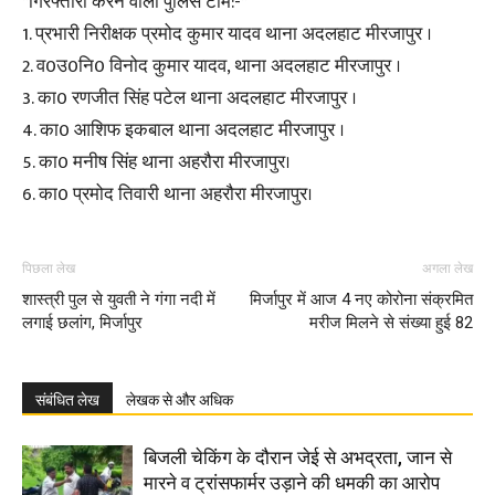
*गिरफ्तारी करने वाली पुलिस टीम:-*
1. प्रभारी निरीक्षक प्रमोद कुमार यादव थाना अदलहाट मीरजापुर ।
2. व0उ0नि0 विनोद कुमार यादव, थाना अदलहाट मीरजापुर ।
3. का0 रणजीत सिंह पटेल थाना अदलहाट मीरजापुर ।
4. का0 आशिफ इकबाल थाना अदलहाट मीरजापुर ।
5. का0 मनीष सिंह थाना अहरौरा मीरजापुर।
6. का0 प्रमोद तिवारी थाना अहरौरा मीरजापुर।
पिछला लेख
अगला लेख
शास्त्री पुल से युवती ने गंगा नदी में
मिर्जापुर में आज 4 नए कोरोना संक्रमित
लगाई छलांग, मिर्जापुर
मरीज मिलने से संख्या हुई 82
संबंधित लेख
लेखक से और अधिक
बिजली चेकिंग के दौरान जेई से अभद्रता, जान से
मारने व ट्रांसफार्मर उड़ाने की धमकी का आरोप