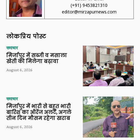
(+91) 9453821310
editor@mirzapurnews.com
लोकप्रिय पोस्ट
समाचार
मिर्जापुर में सब्जी व मसाला
खेती को मिलेगा बढ़ावा
August 6, 2026
समाचार
मिर्जापुर में भारी से बहुत भारी
बारिश का ऑरेंज अलर्ट, अगले
तीन दिन मौसम रहेगा खराब
August 6, 2026