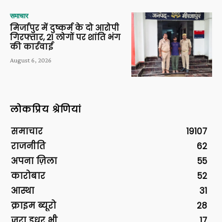
समाचार
मिर्जापुर में दुष्कर्म के दो आरोपी
गिरफ्तार, 21 लोगों पर शांति भंग
की कार्रवाई
August 6, 2026
लोकप्रिय श्रेणियां
समाचार
19107
राजनीति
62
अपना ज़िला
55
कारोबार
52
आस्था
31
क्राइम ब्यूरो
28
ज़रा इधर भी
17