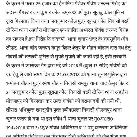
के क्रम में फरार 25 हजार का ईनामिया पेशेवर गोवंश तस्कर गिरोह का
सदस्य गैगस्टर जय कुमार कोल उम्र-38 वर्ष पुत्र सुक्खु कोल पुलिस
द्वारा गिरफ्तार किया गया। जयकुमार कोल पुत्र सुक्खु कोल निवासी बरही
टोरिया थाना अहरौरा मीरजापुर एक शातिर अभ्यस्त गोवंश तस्कर गिरोह
का सदस्य है,इस गिरोह के सदस्यों- थाना चुनार क्षेत्र के शमसुदीन (गैग
लीडर), थाना चांद जनपद कैमूर बिहार क्षेत्र के मोहन चौहान द्वारा वध हेतु
गोवंशों की तस्करी पुलिस से छुपते छुपाते की जाती रही है, इसी तस्करी
के क्रम में उपरोक्त गैग द्वारा मई वर्ष 2018 में (कुल 13 राशि) गोवंशों को
वध हेतु ले जाते समय दिनांक 24.05.2018 को थाना चुनार पुलिस द्वारा
1-मोहन चौहान पुत्र रमेश चौहान निवासी रामपुर थाना चांद कैमुर बिहार
2- जयकुमार कोल पुत्र सुख्खु कोल निवासी बरही टोरिया थाना अहरौरा
मीरजापुर को गिरफ्तार कर उक्त गोवंशो की बरामगदगी की गयी थी,
तीसरा अभियुक्त शमसुदीन पुत्र हबीबउल्ला निवासी गोल्हनपुर थाना
चुनार फरार हो गया था इस संबंध में थाना चुनार पर मु0अ0स0-
194/2018 धारा 3/5ए/8 गोवध अधिनियम व 11 पशु क्रुरता अधिनियम
का अभियोग पंजीकृत कर गिरफ्तार दोनो अभियुक्तों को जेल भेजा गया