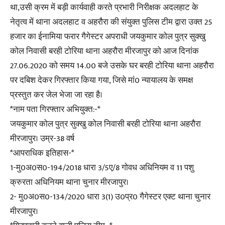
था,उसी क्रम में बड़ी कार्यवाही करते प्रभारी निरीक्षक अदलहाट के
नेतृत्व में थाना अदलहाट व अहरौरा की संयुक्त पुलिस टीम द्वारा उक्त 25
हजार का ईनामिया फरार गैगेस्टर अपराधी जयकुमार कोल पुत्र सुक्खु
कोल निवासी बरही टोरिया थाना अहरौरा मीरजापुर को आज दिनांक
27.06.2020 को समय 14.00 बजे उसके घर बरही टोरिया थाना अहरौरा
पर दबिश देकर गिरफ्तार किया गया, जिसे मां0 न्यायालय के समक्ष
प्रस्तुत कर जेल भेजा जा रहा है।
*नाम पता गिरफ्तार अभियुक्त:-*
जयकुमार कोल पुत्र सुक्खु कोल निवासी बरही टोरिया थाना अहरौरा
मीरजापुर। उम्र-38 वर्ष
*आपराधिक इतिहास-*
1-मु0अ0स0-194/2018 धारा 3/5ए/8 गोवध अधिनियम व 11 पशु
क्रुरता अधिनियम थाना चुनार मीरजापुर।
2- मु0अ0स0-134/2020 धारा 3(1) उ0प्र0 गैगेस्टर एक्ट थाना चुनार
मीरजापुर।