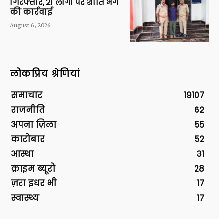
गिरफ्तार, 21 लोगों पर शांति भंग
की कार्रवाई
August 6, 2026
लोकप्रिय श्रेणियां
समाचार
19107
राजनीति
62
अपना ज़िला
55
कारोबार
52
आस्था
31
क्राइम ब्यूरो
28
ज़रा इधर भी
17
स्वास्थ्य
17