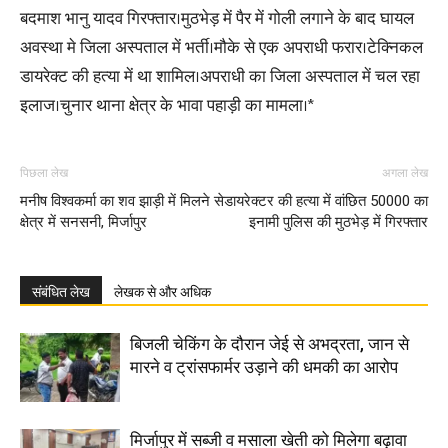
बदमाश भानु यादव गिरफ्तार।मुठभेड़ में पैर में गोली लगाने के बाद घायल
अवस्था मे जिला अस्पताल में भर्ती।मौके से एक अपराधी फरार।टेक्निकल
डायरेक्ट की हत्या में था शामिल।अपराधी का जिला अस्पताल में चल रहा
इलाज।चुनार थाना क्षेत्र के भावा पहाड़ी का मामला।*
पिछला लेख
अगला लेख
मनीष विश्वकर्मा का शव झाड़ी में मिलने से
डायरेक्टर की हत्या में वांछित 50000 का
क्षेत्र में सनसनी, मिर्जापुर
इनामी पुलिस की मुठभेड़ में गिरफ्तार
संबंधित लेख
लेखक से और अधिक
बिजली चेकिंग के दौरान जेई से अभद्रता, जान से
मारने व ट्रांसफार्मर उड़ाने की धमकी का आरोप
मिर्जापुर में सब्जी व मसाला खेती को मिलेगा बढ़ावा