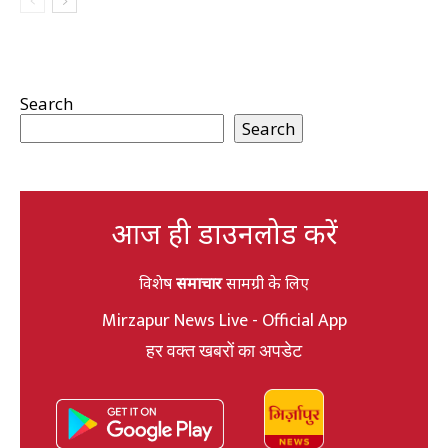
Search
Search
आज ही डाउनलोड करें
विशेष
समाचार
सामग्री के लिए
Mirzapur News Live - Official App
हर वक्त खबरों का अपडेट