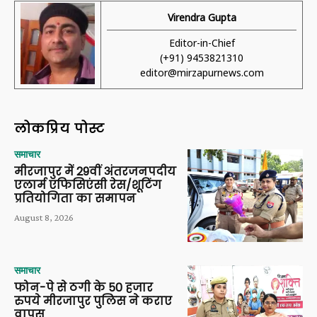
Virendra Gupta
Editor-in-Chief
(+91) 9453821310
editor@mirzapurnews.com
लोकप्रिय पोस्ट
समाचार
मीरजापुर में 29वीं अंतरजनपदीय
एलार्म एफिसिएंसी रेस/शूटिंग
प्रतियोगिता का समापन
August 8, 2026
समाचार
फोन-पे से ठगी के 50 हजार
रुपये मीरजापुर पुलिस ने कराए
वापस