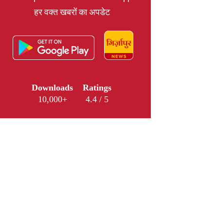
हर वक्त खबरों का अपडेट
Downloads
Ratings
10,000+
4.4 / 5