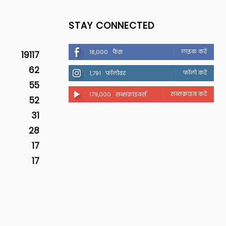
STAY CONNECTED
लाइक करें
18,000
फैंस
19117
62
फॉलो करें
1,791
फॉलोवर
55
सब्सक्राइब करें
179,000
सब्सक्राइबर्स
52
31
28
17
17