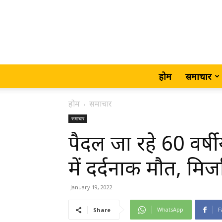
होम
समाचार
होम
समाचार
समाचार
पैदल जा रहे 60 वर्ष
में दर्दनाक मौत, मिर्ज
January 19, 2022
WhatsApp
F
Share