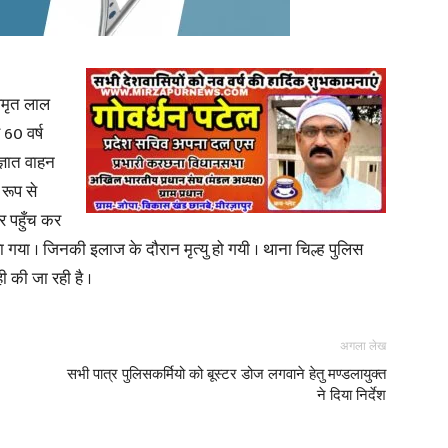
 अमृत लाल
News
 60 वर्ष
्ञात वाहन
 रूप से
र पहुँच कर
गया । जिनकी इलाज के दौरान मृत्यु हो गयी । थाना चिल्ह पुलिस
Paper
ी की जा रही है ।
अगला लेख
सभी पात्र पुलिसकर्मियो को बूस्टर डोज लगवाने हेतु मण्डलायुक्त
ने दिया निर्देश