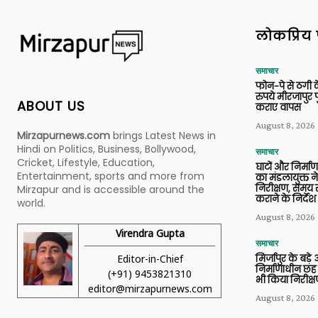
लोकप्रिय 
समाचार
फोन-पे से ठगी 
रुपये मीरजापुर 
ABOUT US
कराए वापस
August 8, 2026
Mirzapurnews.com
brings Latest News in
Hindi on Politics, Business, Bollywood,
समाचार
Cricket, Lifestyle, Education,
घाटों और निर्मा
Entertainment, sports and more from
का मंडलायुक्त न
निरीक्षण, समय से
Mirzapur and is accessible around the
कराने के निर्देश
world.
August 8, 2026
Virendra Gupta
समाचार
Editor-in-Chief
मिर्जापुर के बड़े
निर्माणाधीन छह
(+91) 9453821310
भी किया निरीक्
editor@mirzapurnews.com
August 8, 2026