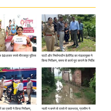
के 50 हजार रुपये मीरजापुर पुलिस
घाटों और निर्माणाधीन हेलीपैड का मंडलायुक्त ने
किया निरीक्षण, समय से कार्य पूरा कराने के निर्देश
र्ग का एसपी ने किया निरीक्षण,
नाली न बनने से रास्ते में जलभराव, ग्रामीण ने