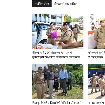
संबंधित लेख
लेखक से और अधिक
मीरजापुर में 29वीं अंतरजनपदीय एलार्म
फोन-पे से ठगी 
एफिसिएंसी रेस/शूटिंग प्रतियोगिता का समापन
ने कराए वापस
मिर्जापुर के बड़े अधिकारियों ने निर्माणाधीन छह लेन
कांवड़ यात्रा मा