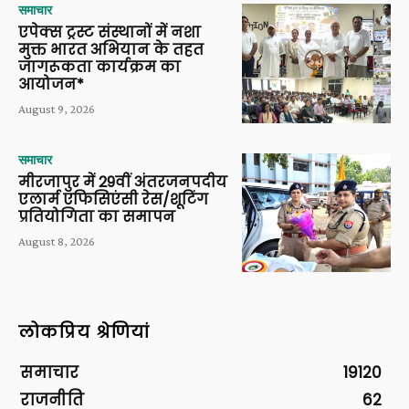
समाचार
एपेक्स ट्रस्ट संस्थानों में नशा
मुक्त भारत अभियान के तहत
जागरूकता कार्यक्रम का
आयोजन*
August 9, 2026
समाचार
मीरजापुर में 29वीं अंतरजनपदीय
एलार्म एफिसिएंसी रेस/शूटिंग
प्रतियोगिता का समापन
August 8, 2026
लोकप्रिय श्रेणियां
समाचार
19120
राजनीति
62