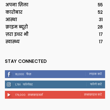
अपना ज़िला
55
कारोबार
52
आस्था
31
क्राइम ब्यूरो
28
ज़रा इधर भी
17
स्वास्थ्य
17
STAY CONNECTED
लाइक करें
18,000
फैंस
फॉलो करें
1,791
फॉलोवर
सब्सक्राइब करें
179,000
सब्सक्राइबर्स