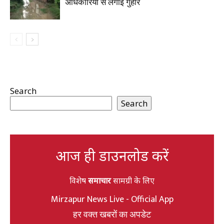
अधिकारियों से लगाई गुहार
Search
Search
आज ही डाउनलोड करें
विशेष
समाचार
सामग्री के लिए
Mirzapur News Live - Official App
हर वक्त खबरों का अपडेट