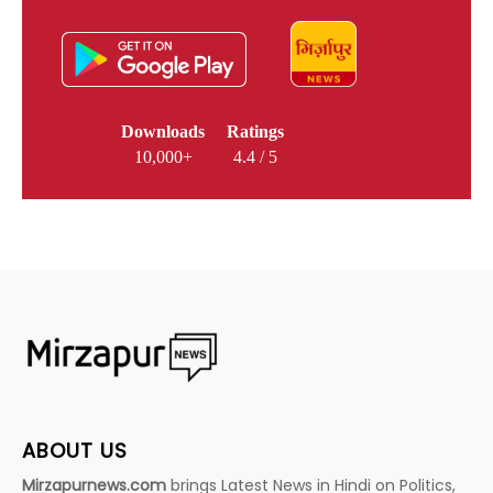
Downloads
Ratings
10,000+
4.4 / 5
ABOUT US
Mirzapurnews.com
brings Latest News in Hindi on Politics,