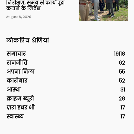
निरीक्षण, समय से कार्य पूरा
कराने के निर्देश
August 8, 2026
लोकप्रिय श्रेणियां
समाचार
19118
राजनीति
62
अपना ज़िला
55
कारोबार
52
आस्था
31
क्राइम ब्यूरो
28
ज़रा इधर भी
17
स्वास्थ्य
17