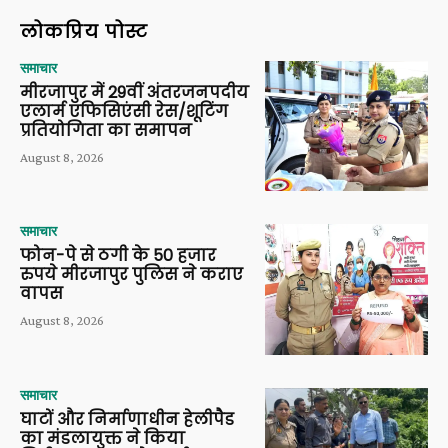
लोकप्रिय पोस्ट
समाचार
मीरजापुर में 29वीं अंतरजनपदीय
एलार्म एफिसिएंसी रेस/शूटिंग
प्रतियोगिता का समापन
August 8, 2026
समाचार
फोन-पे से ठगी के 50 हजार
रुपये मीरजापुर पुलिस ने कराए
वापस
August 8, 2026
समाचार
घाटों और निर्माणाधीन हेलीपैड
का मंडलायुक्त ने किया