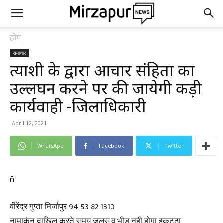
होम
समाचार
प्रत्याशी के द्वारा आचार संहिता का
उल्लघन करने पर की जायेगी कड़ी
कार्यवाही -जिलाधिकारी
April 12, 2021
WhatsApp
Facebook
Twitter
ñ
वीरेंद्र गुप्ता मिर्जापुर 94 53 82 1310
नामाकंन दाखिल करते समय जुलूस व भीड़ नही होगा इकटठा