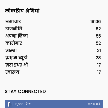
लोकप्रिय श्रेणियां
समाचार
19106
राजनीति
62
अपना ज़िला
55
कारोबार
52
आस्था
31
क्राइम ब्यूरो
28
ज़रा इधर भी
17
स्वास्थ्य
17
STAY CONNECTED
लाइक करें
18,000
फैंस