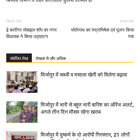
बिजली विभाग व शहर कोतवाली पुलिस शामिल है।
पिछला लेख
अगला लेख
ई कारीगर मोबाइल शॉप का नगर
भोलेनाथ का रुद्राभिषेक एवं पूजन किया
विधायक ने किया उद्घाटन
गया
संबंधित लेख
लेखक से और अधिक
मिर्जापुर में सब्जी व मसाला खेती को मिलेगा बढ़ावा
मिर्जापुर में भारी से बहुत भारी बारिश का ऑरेंज अलर्ट,
अगले तीन दिन मौसम रहेगा खराब
मिर्जापुर में दुष्कर्म के दो आरोपी गिरफ्तार, 21 लोगों