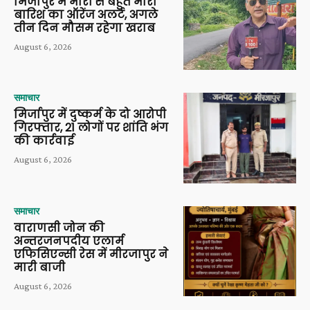
मिर्जापुर में भारी से बहुत भारी
बारिश का ऑरेंज अलर्ट, अगले
तीन दिन मौसम रहेगा खराब
August 6, 2026
समाचार
मिर्जापुर में दुष्कर्म के दो आरोपी
गिरफ्तार, 21 लोगों पर शांति भंग
की कार्रवाई
August 6, 2026
समाचार
वाराणसी जोन की
अन्तरजनपदीय एलार्म
एफिसिएन्सी रेस में मीरजापुर ने
मारी बाजी
August 6, 2026