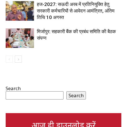
हज-2027: सऊदी अरब में प्रतिनियुक्ति हेतु
सरकारी कर्मचारियों से आवेदन आमंत्रित, अंतिम
तिथि 10 अगस्त
मिर्जापुर: सहकारी बैंक की प्रबंध समिति की बैठक
संपन्न
Search
Search
आज ही डाउनलोड करें