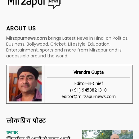
ABOUT US
Mirzapurnews.com
brings Latest News in Hindi on Politics,
Business, Bollywood, Cricket, Lifestyle, Education,
Entertainment, sports and more from Mirzapur and is
accessible around the world.
Virendra Gupta
Editor-in-Chief
(+91) 9453821310
editor@mirzapurnews.com
लोकप्रिय पोस्ट
समाचार